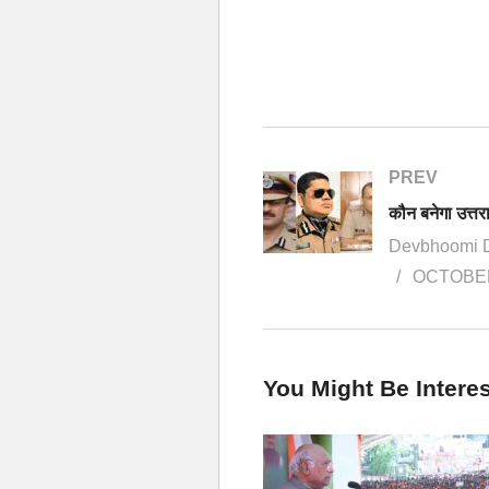
PREV
Devbhoomi 
OCTOBER
You Might Be Interes