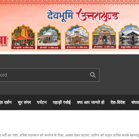
ेव दर्शन
सुर संगम
पर्यटन
पहाड़ी रसोई
क्या आप जानते हो
देश-विदेश
संपा
़ा वर्दी का नशा, वरिष्ठ पत्रकार को कवरेज से रोका, धक्का देकर हटाया, दारोगा को लाइन हाजिर करके खानापूर