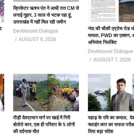
क्रिकेटर ऋषभ पंत ने आधी रात CM से
लगाई गुहार, 3 साल से भटक रहा हूं,
उत्तराखंड में नहीं मिल रही जमीन
द
नंदा की चौकी एप्रोच रोड ध
Devbhoomi Dialogue
मामला, PWD का एक्शन, 
AUGUST 8, 2026
अभियंता निलंबित
Devbhoomi Dialogue
AUGUST 7, 2026
पौड़ी देवप्रयाग मार्ग पर खाई में गिरी
पहाड़ के रवि का कमाल, द
बोलेरो कार, एक ही परिवार के 5 लोगों
फ्लाइंग कार का सफल परीक
की दर्दनाक मौत
दिया बड़ा संदेश