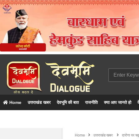
Home
उत्तराखंड खबर
देवभूमि की बात
राजनीति
क्या आप जानते हो
द
Home
उत्तराखंड खबर
दारोगा पर चढ