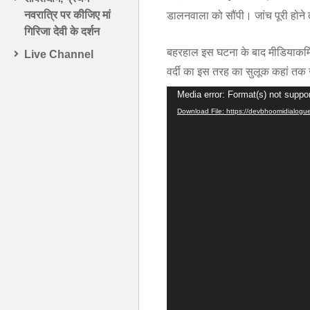
नवरात्रि पर कीजिए मां
डालनवाला को सौंपी। जांच पूरी होने 
गिरिजा देवी के दर्शन
बहरहाल इस घटना के बाद मीडियाकर्मि
Live Channel
वर्दी का इस तरह का सुलूक कहां तक
Video
Media error: Format(s) not suppor
Download File: https://devbhoomidialo
Player