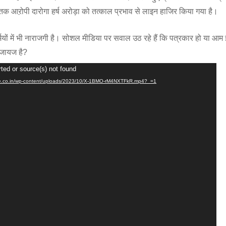
तक आऱोपी दारोगा हर्ष अरोड़ा को तत्काल प्रभाव से लाइन हाजिर किया गया है।
यों में भी नाराजगी है। सोशल मीडिया पर सवाल उठ रहे हैं कि पत्रकार हो या आम
 जायज है?
ted or source(s) not found
gue.co.in/wp-content/uploads/2023/10/X-1BMO-rM4NXTFkR.mp4?_=1