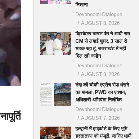
निशाना
Devbhoomi Dialogue
AUGUST 8, 2026
क्रिकेटर ऋषभ पंत ने आधी रात
CM से लगाई गुहार, 3 साल से
भटक रहा हूं, उत्तराखंड में नहीं
मिल रही जमीन
Devbhoomi Dialogue
AUGUST 8, 2026
नंदा की चौकी एप्रोच रोड धंसने
का मामला, PWD का एक्शन,
अधिशाषी अभियंता निलंबित
Devbhoomi Dialogue
पूर्ति
AUGUST 7, 2026
हल्द्वानी में हाईकोर्ट के लिए भूमि
हस्तांतरण को मंजूरी, जानिए धामी