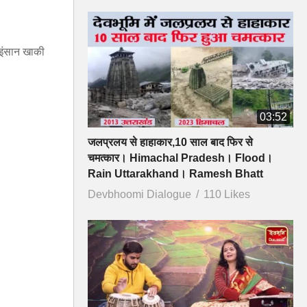
 इंसान खाकी
03:52
जलप्रलय से हाहाकार,10 साल बाद फिर से
चमत्कार। Himachal Pradesh। Flood।
Rain Uttarakhand। Ramesh Bhatt
Devbhoomi Dialogue
110 Likes