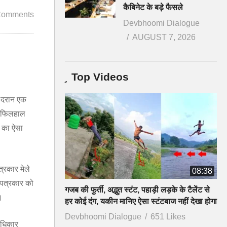
कैबिनेट के बड़े फैसले
Comments
Devbhoomi Dialogue
AUGUST 7, 2026
Top Videos
के दरान एक
। फिलहाल
ा का ऐसा
्रकार मेले
08:38
 पत्रकार को
गजब की फुर्ती, अद्भुत स्टंट, पहाड़ी लड़के के टैलेंट से
।
हर कोई दंग, यकीन मानिए ऐसा स्टंटबाज नहीं देखा होगा
Devbhoomi Dialogue
651 Likes
ाधिकार