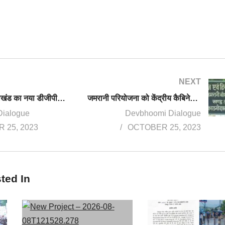
NEXT
कौन बनेगा उत्तराखंड का नया डीजीपी? पुलिस मुख्यालय ने शासन को भेजा 3 नामों का पैनल
जमरानी परियोजना को केंद्रीय कैबिनेट की मंजूरी, प्रोजेक्ट के लिए लगातार प्रयासरत हैं CM धामी
Dialogue
Devbhoomi Dialogue
 25, 2023
OCTOBER 25, 2023
ted In