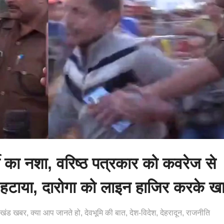
्दी का नशा, वरिष्ठ पत्रकार को कवरेज से
हटाया, दारोगा को लाइन हाजिर करके खाना
राखंड खबर
क्या आप जानते हो
देवभूमि की बात
देश-विदेश
देहरादून
राजनीति