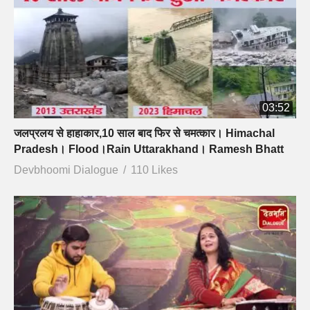
03:52
जलप्रलय से हाहाकार,10 साल बाद फिर से चमत्कार। Himachal
Pradesh। Flood।Rain Uttarakhand। Ramesh Bhatt
Devbhoomi Dialogue
110 Likes