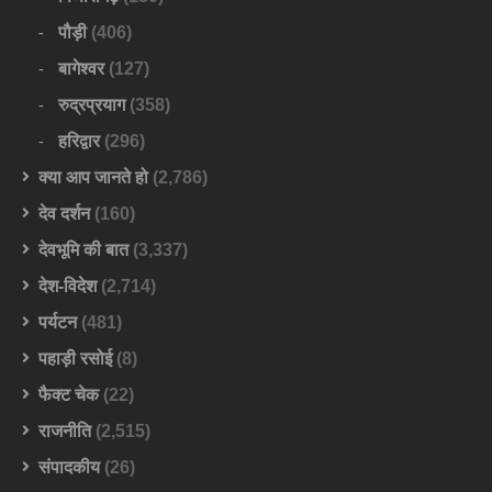
पौड़ी
(406)
बागेश्वर
(127)
रुद्रप्रयाग
(358)
हरिद्वार
(296)
क्या आप जानते हो
(2,786)
देव दर्शन
(160)
देवभूमि की बात
(3,337)
देश-विदेश
(2,714)
पर्यटन
(481)
पहाड़ी रसोई
(8)
फैक्ट चेक
(22)
राजनीति
(2,515)
संपादकीय
(26)