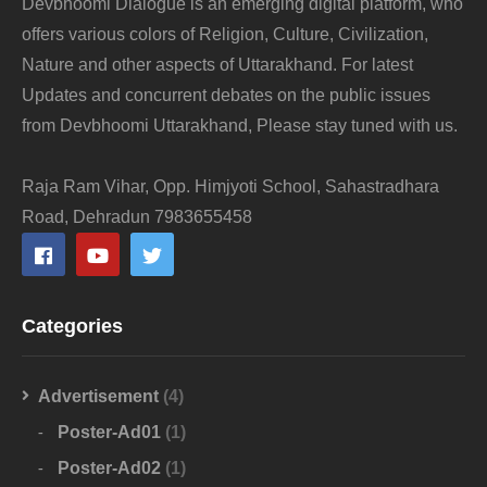
Devbhoomi Dialogue is an emerging digital platform, who
offers various colors of Religion, Culture, Civilization,
Nature and other aspects of Uttarakhand. For latest
Updates and concurrent debates on the public issues
from Devbhoomi Uttarakhand, Please stay tuned with us.
Raja Ram Vihar, Opp. Himjyoti School, Sahastradhara
Road, Dehradun 7983655458
Categories
Advertisement
(4)
Poster-Ad01
(1)
Poster-Ad02
(1)