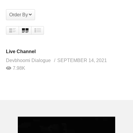
Order By
Live Channel
Devbhoomi Dialogue
SEPTEMBER 14, 2021
7.98K