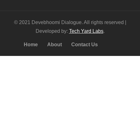
© 2021 Devebhoomi Dialogue. All rights reserved |
Developed by:
Tech Yard Labs
.
Home
About
Contact Us