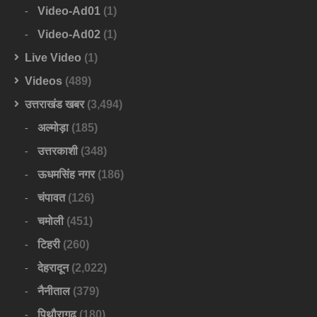
Video-Ad01
(1)
Video-Ad02
(1)
Live Video
(1)
Videos
(489)
उत्तराखंड खबर
(3,494)
अल्मोड़ा
(185)
उत्तरकाशी
(348)
ऊधमसिंह नगर
(186)
चंपावत
(126)
चमोली
(451)
टिहरी
(260)
देहरादून
(2,022)
नैनीताल
(379)
पिथौरागढ़
(180)