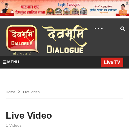
MENU
Live TV
Home
Live Video
Live Video
1 Videos