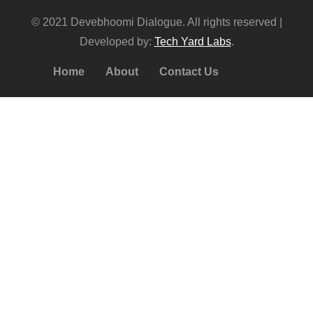
© 2021 Devebhoomi Dialogue. All rights reserved |
Developed by:
Tech Yard Labs
.
Home
About
Contact Us