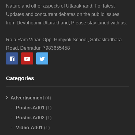
Nature and other aspects of Uttarakhand. For latest
Updates and concurrent debates on the public issues
from Devbhoomi Uttarakhand, Please stay tuned with us.
Raja Ram Vihar, Opp. Himjyoti School, Sahastradhara
Road, Dehradun 7983655458
Categories
Advertisement
(4)
Poster-Ad01
(1)
Poster-Ad02
(1)
Video-Ad01
(1)