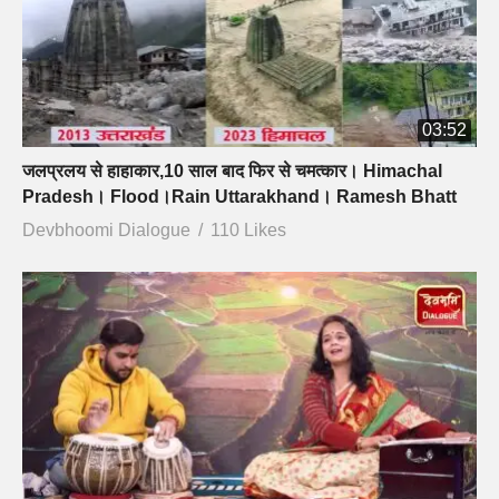
03:52
जलप्रलय से हाहाकार,10 साल बाद फिर से चमत्कार। Himachal
Pradesh। Flood।Rain Uttarakhand। Ramesh Bhatt
Devbhoomi Dialogue
110 Likes