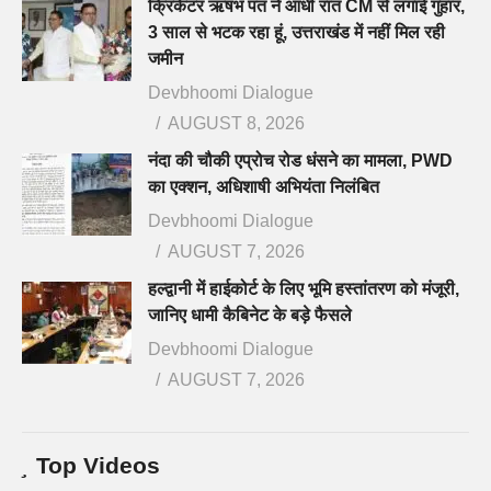
क्रिकेटर ऋषभ पंत ने आधी रात CM से लगाई गुहार,
3 साल से भटक रहा हूं, उत्तराखंड में नहीं मिल रही
जमीन
Devbhoomi Dialogue
AUGUST 8, 2026
नंदा की चौकी एप्रोच रोड धंसने का मामला, PWD
का एक्शन, अधिशाषी अभियंता निलंबित
Devbhoomi Dialogue
AUGUST 7, 2026
हल्द्वानी में हाईकोर्ट के लिए भूमि हस्तांतरण को मंजूरी,
जानिए धामी कैबिनेट के बड़े फैसले
Devbhoomi Dialogue
AUGUST 7, 2026
Top Videos