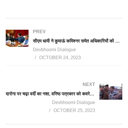
PREV
सीएम धामी ने कुमाऊं कमिश्नर समेत अधिकारियों को दी हिदायत, लापरवाह अफसरों को लताड़ा
Devbhoomi Dialogue
OCTOBER 24, 2023
NEXT
दारोगा पर चढ़ा वर्दी का नशा, वरिष्ठ पत्रकार को कवरेज से रोका, धक्का देकर हटाया, दारोगा को लाइन हाजिर करके खानापूर्ति
Devbhoomi Dialogue
OCTOBER 25, 2023