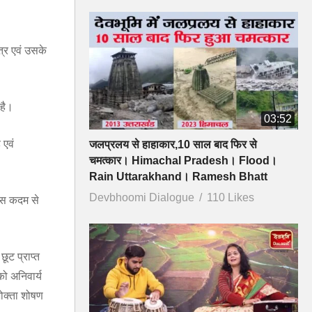
ेत्र एवं उसके
 है।
03:52
 एवं
जलप्रलय से हाहाकार,10 साल बाद फिर से
चमत्कार। Himachal Pradesh। Flood।
Rain Uttarakhand। Ramesh Bhatt
Devbhoomi Dialogue
110 Likes
 इस कदम से
ूट प्राप्त
को अनिवार्य
ोक्ता शोषण