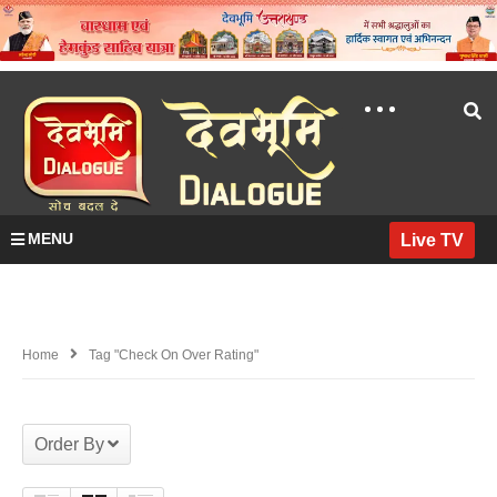
MENU
Live TV
Home
Tag "check On Over Rating"
Order By