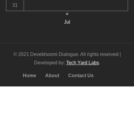
31
«
Jul
© 2021 Devebhoomi Dialogue. All rights reserved |
Developed by:
Tech Yard Labs
.
Home
About
Contact Us