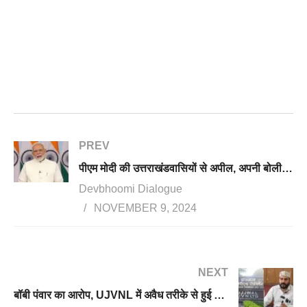
PREV
पीएम मोदी की उत्तराखंडवासियों से अपील, अपनी बोली भाषा बचाएं, उजड़े गांवों को संवारें
Devbhoomi Dialogue
NOVEMBER 9, 2024
NEXT
बॉबी पंवार का आरोप, UJVNL में अवैध तरीके से हुई कई भर्तियां, अवैध नियुक्ति पाने वालों को दिए गए मलाईदार पद