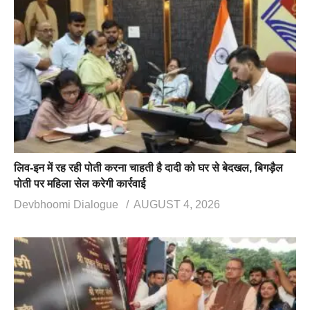
लिव-इन में रह रही पोती करना चाहती है दादी को घर से बेदखल, बिगड़ैल
पोती पर महिला सेल करेगी कार्रवाई
Devbhoomi Dialogue
AUGUST 4, 2026