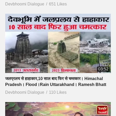
Devbhoomi Dialogue
651 Likes
03:52
जलप्रलय से हाहाकार,10 साल बाद फिर से चमत्कार। Himachal
Pradesh। Flood।Rain Uttarakhand। Ramesh Bhatt
Devbhoomi Dialogue
110 Likes