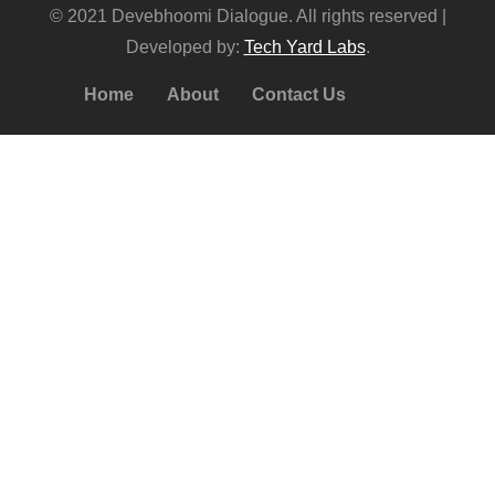
© 2021 Devebhoomi Dialogue. All rights reserved |
Developed by:
Tech Yard Labs
.
Home
About
Contact Us