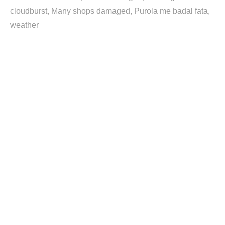
cloudburst
Many shops damaged
Purola me badal fata
weather