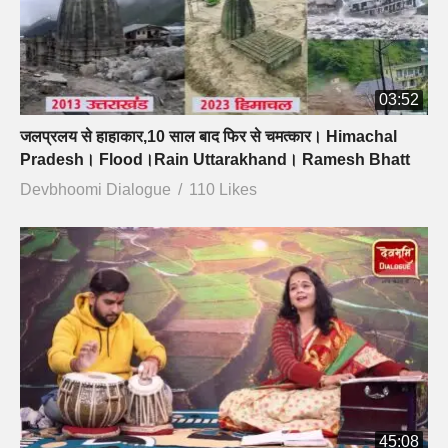
03:52
जलप्रलय से हाहाकार,10 साल बाद फिर से चमत्कार। Himachal
Pradesh। Flood।Rain Uttarakhand। Ramesh Bhatt
Devbhoomi Dialogue
110 Likes
45:08