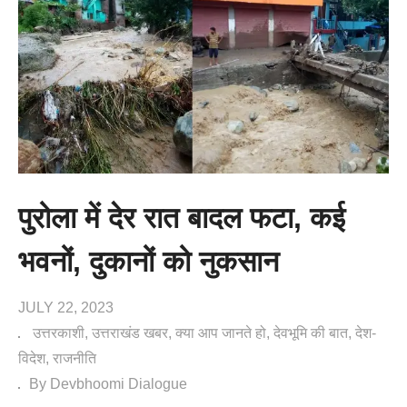
पुरोला में देर रात बादल फटा, कई
भवनों, दुकानों को नुकसान
JULY 22, 2023
उत्तरकाशी
उत्तराखंड खबर
क्या आप जानते हो
देवभूमि की बात
देश-
विदेश
राजनीति
By Devbhoomi Dialogue