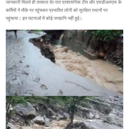
जानकारी मिलते ही तत्काल देर रात प्रशासनिक टीम और एसडीआरएफ के
कर्मियों ने मौके पर पहुंचकर प्रभावित लोगों को सुरक्षित स्थानों पर
पहुंचाया। इन घटनाओं में कोई जनहानि नहीं हुई।