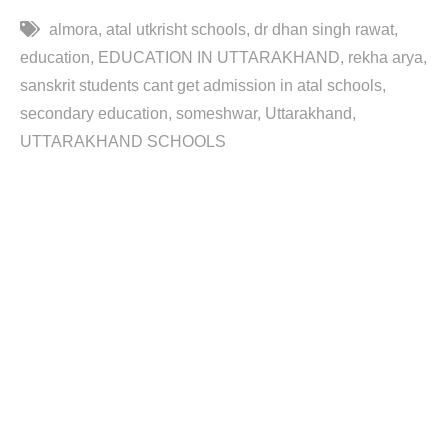
almora
atal utkrisht schools
dr dhan singh rawat
education
EDUCATION IN UTTARAKHAND
rekha arya
sanskrit students cant get admission in atal schools
secondary education
someshwar
Uttarakhand
UTTARAKHAND SCHOOLS