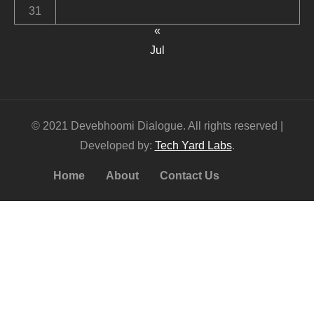
31
«
Jul
© 2021 Devebhoomi Dialogue. All rights reserved |
Developed by:
Tech Yard Labs
.
Home
About
Contact Us