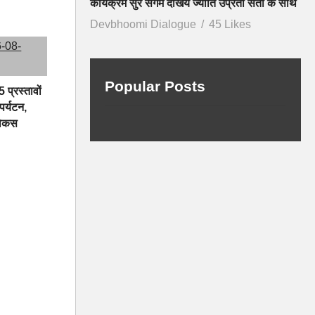
कार्यक्रम सुर संगम देखिये ज्योति उप्रेती सती के साथ
Devbhoomi Dialogue
45 Likes
Popular Posts
 प्रस्तावों
 पर्यटन,
फोकस