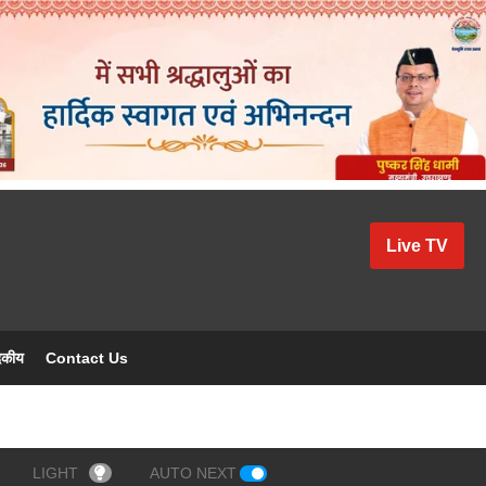
Live TV
दकीय
Contact Us
LIGHT
AUTO NEXT