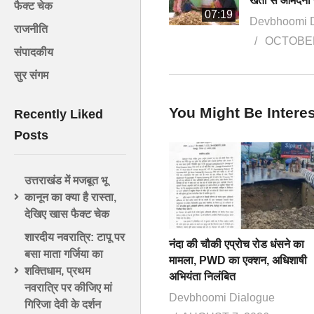
फैक्ट चेक
07:19
Devbhoomi 
राजनीति
OCTOBER
संपादकीय
सुर संगम
You Might Be Interes
Recently Liked
Posts
उत्तराखंड में मजबूत भू
कानून का क्या है रास्ता,
देखिए खास फैक्ट चेक
शारदीय नवरात्रि: टापू पर
नंदा की चौकी एप्रोच रोड धंसने का
बसा माता गर्जिया का
मामला, PWD का एक्शन, अधिशाषी
शक्तिधाम, प्रथम
अभियंता निलंबित
नवरात्रि पर कीजिए मां
Devbhoomi Dialogue
गिरिजा देवी के दर्शन