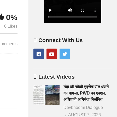
0%
0 Likes
Connect With Us
Comments
Latest Videos
नंदा की चौकी एप्रोच रोड धंसने
का मामला, PWD का एक्शन,
अधिशाषी अभियंता निलंबित
Devbhoomi Dialogue
AUGUST 7, 2026
े वाली