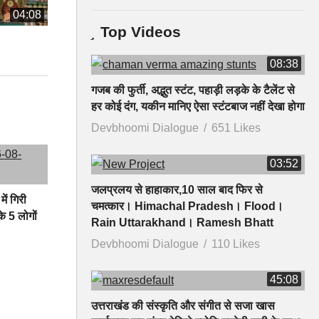
04:08
Top Videos
08:38
गजब की फुर्ती, अद्भुत स्टंट, पहाड़ी लड़के के टैलेंट से
हर कोई दंग, यकीन मानिए ऐसा स्टंटबाज नहीं देखा होगा
Devbhoomi Dialogue
651 Likes
03:52
जलप्रलय से हाहाकार,10 साल बाद फिर से
में गिरी
चमत्कार। Himachal Pradesh। Flood।
े 5 लोगों
Rain Uttarakhand। Ramesh Bhatt
Devbhoomi Dialogue
110 Likes
45:08
उत्तराखंड की संस्कृति और संगीत से सजा खास