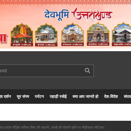
ेव दर्शन
सुर संगम
पर्यटन
पहाड़ी रसोई
क्या आप जानते हो
देश-विदेश
संपा
एसिड अटैक पीड़ित कविता बिष्ट की कहानी, आंखों की रोशनी खोने पर भीहौसला नहीं हारा