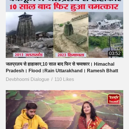
03:52
जलप्रलय से हाहाकार,10 साल बाद फिर से चमत्कार। Himachal
Pradesh। Flood।Rain Uttarakhand। Ramesh Bhatt
Devbhoomi Dialogue
110 Likes