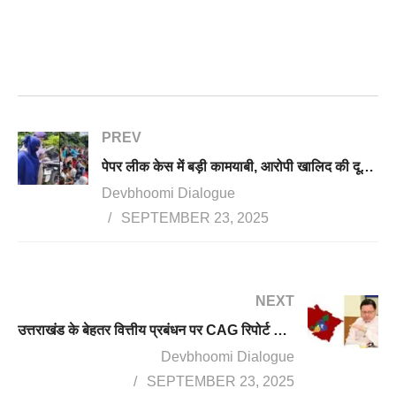
PREV
पेपर लीक केस में बड़ी कामयाबी, आरोपी खालिद की दूसरी बहन साबिया गिरफ्तार, दूसरे दिन भी परेड ग्राउंड पर डटे युवा
Devbhoomi Dialogue
SEPTEMBER 23, 2025
NEXT
उत्तराखंड के बेहतर वित्तीय प्रबंधन पर CAG रिपोर्ट ने लगाई मुहर, ₹5,310 करोड़ का राजस्व सरप्लस जुटाया
Devbhoomi Dialogue
SEPTEMBER 23, 2025