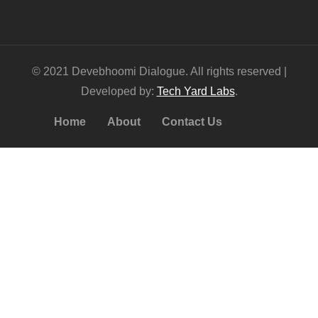
© 2021 Devebhoomi Dialogue. All rights reserved |
Developed by:
Tech Yard Labs
.
Home
About
Contact Us