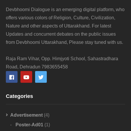
Devbhoomi Dialogue is an emerging digital platform, who
offers various colors of Religion, Culture, Civilization,
Nature and other aspects of Uttarakhand. For latest
Updates and concurrent debates on the public issues
from Devbhoomi Uttarakhand, Please stay tuned with us.
Raja Ram Vihar, Opp. Himjyoti School, Sahastradhara
Road, Dehradun 7983655458
Categories
Advertisement
(4)
Poster-Ad01
(1)