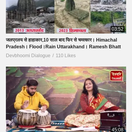
03:52
जलप्रलय से हाहाकार,10 साल बाद फिर से चमत्कार। Himachal
Pradesh। Flood।Rain Uttarakhand। Ramesh Bhatt
Devbhoomi Dialogue
110 Likes
45:08