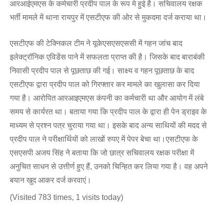
आरआईएमएस के कर्मचारी प्रदीप पाल के रूप मे हुई है। सचिवालय रक्षक
भर्ती मामले में थाना रायपुर में एसटीएफ की ओर से मुकदमा दर्ज कराया था।
एसटीएफ की टेक्निकल टीम ने यूकेएसएसएससी में गहन जांच बाद
इलेक्ट्रॉनिक एविडेंस पाने में सफलता प्राप्त की है। जिसके बाद बाराबंकी
निवासी प्रदीप पाल से पूछताछ की गई। साक्ष्य व गहन पूछताछ के बाद
एसटीएफ द्वारा प्रदीप पाल को गिरफ्तार कर मामले का खुलासा कर दिया
गया है। आरोपित आरआइएमएस कंपनी का कर्मचारी था और आयोग में लंबे
समय से कार्यरत था। बताया गया कि प्रदीप पाल के द्वारा ही पेन ड्राइव के
माध्यम से प्रश्न पत्र चुराया गया था। इसके बाद अन्य साथियों की मदद से
प्रदीप पाल ने परीक्षार्थियों को लाखों रुपए में पेपर बेचा था।एसटीएफ के
एसएसपी अजय सिंह ने बताया कि जो छात्र सचिवालय रक्षक परीक्षा में
अनुचित साधन से उत्तीर्ण हुए हैं, उनको चिन्हित कर लिया गया है। वह अपने
बयान खुद आकर दर्ज करवाएं।
(Visited 783 times, 1 visits today)