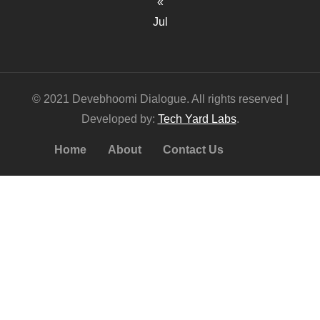
«
Jul
© 2021 Devebhoomi Dialogue. All rights reserved |
Developed by:
Tech Yard Labs
.
Home
About
Contact Us