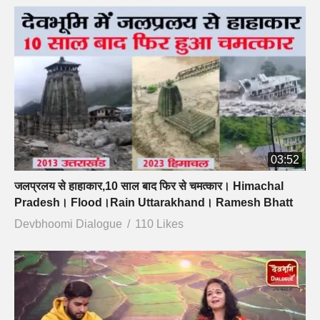
03:52
जलप्रलय से हाहाकार,10 साल बाद फिर से चमत्कार। Himachal
Pradesh। Flood।Rain Uttarakhand। Ramesh Bhatt
Devbhoomi Dialogue
110 Likes