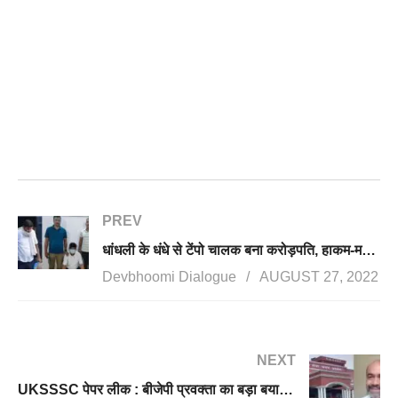
PREV
धांधली के धंधे से टेंपो चालक बना करोड़पति, हाकम-मनराल का करीबी केंद्रपाल गिरफ्तार
Devbhoomi Dialogue
AUGUST 27, 2022
NEXT
UKSSSC पेपर लीक : बीजेपी प्रवक्ता का बड़ा बयान, कोई भी भर्ती रद्द नहीं की गई, सबका परीक्षण हो रहा है