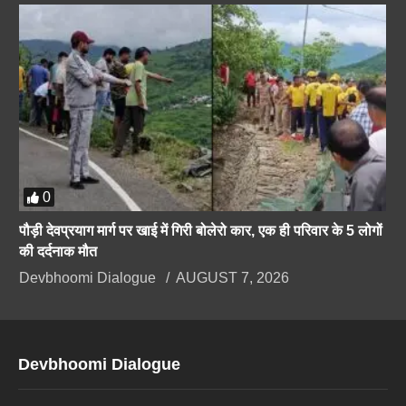
0
पौड़ी देवप्रयाग मार्ग पर खाई में गिरी बोलेरो कार, एक ही परिवार के 5 लोगों
की दर्दनाक मौत
Devbhoomi Dialogue
AUGUST 7, 2026
Devbhoomi Dialogue