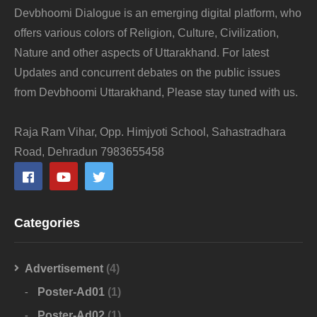
Devbhoomi Dialogue is an emerging digital platform, who
offers various colors of Religion, Culture, Civilization,
Nature and other aspects of Uttarakhand. For latest
Updates and concurrent debates on the public issues
from Devbhoomi Uttarakhand, Please stay tuned with us.
Raja Ram Vihar, Opp. Himjyoti School, Sahastradhara
Road, Dehradun 7983655458
Categories
Advertisement
(4)
Poster-Ad01
(1)
Poster-Ad02
(1)