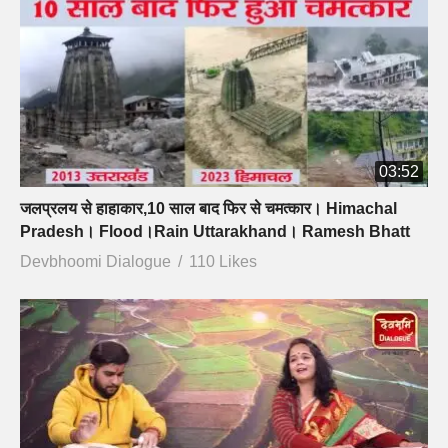
03:52
जलप्रलय से हाहाकार,10 साल बाद फिर से चमत्कार। Himachal
Pradesh। Flood।Rain Uttarakhand। Ramesh Bhatt
Devbhoomi Dialogue
110 Likes