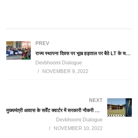
PREV
राज्य स्थापना दिवस पर भूख हड़ताल पर बैठे LT के चयनित अभ्यर्थी, सरकार से की शीघ्र नियुक्ति देने की मांग
Devbhoomi Dialogue
NOVEMBER 9, 2022
NEXT
मुख्यमंत्री आवास के सर्वेंट क्वार्टर में सरकारी नौकरी की तैयारी कर रही युवती ने की खुदकुशी, फांसी लगाकर आत्महत्या की
Devbhoomi Dialogue
NOVEMBER 10, 2022