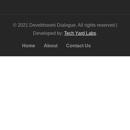
© 2021 Devebhoomi Dialogue. All rights reserved |
Developed by:
Tech Yard Labs
.
Home
About
Contact Us