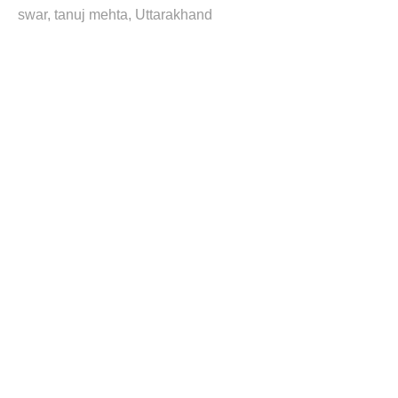
swar
tanuj mehta
Uttarakhand