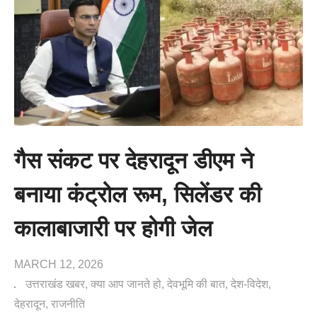
गैस संकट पर देहरादून डीएम ने
बनाया कंट्रोल रूम, सिलेंडर की
कालाबाजारी पर होगी जेल
MARCH 12, 2026
उत्तराखंड खबर
क्या आप जानते हो
देवभूमि की बात
देश-विदेश
देहरादून
राजनीति