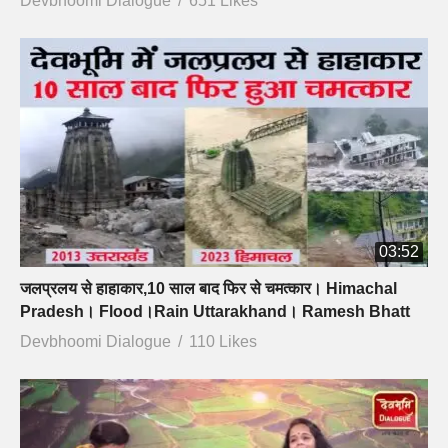
Devbhoomi Dialogue
651 Likes
03:52
जलप्रलय से हाहाकार,10 साल बाद फिर से चमत्कार। Himachal
Pradesh। Flood।Rain Uttarakhand। Ramesh Bhatt
Devbhoomi Dialogue
110 Likes