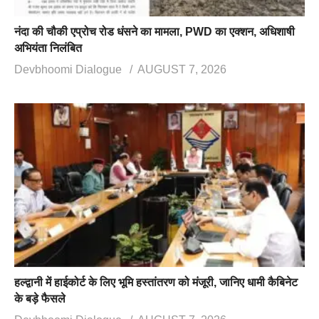
नंदा की चौकी एप्रोच रोड धंसने का मामला, PWD का एक्शन, अधिशाषी
अभियंता निलंबित
Devbhoomi Dialogue
AUGUST 7, 2026
हल्द्वानी में हाईकोर्ट के लिए भूमि हस्तांतरण को मंजूरी, जानिए धामी कैबिनेट
के बड़े फैसले