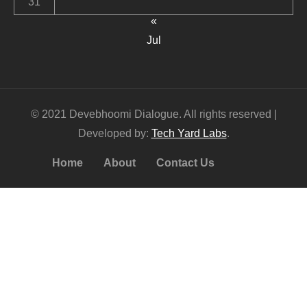
31
«
Jul
© 2021 Devebhoomi Dialogue. All rights reserved |
Developed by:
Tech Yard Labs
.
Home
About
Contact Us