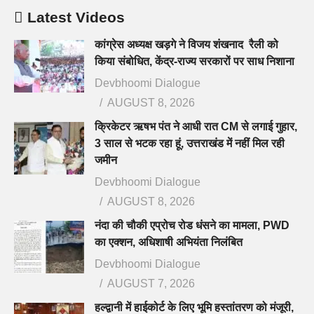
Latest Videos
कांग्रेस अध्यक्ष खड़गे ने विजय शंखनाद रैली को
किया संबोधित, केंद्र-राज्य सरकारों पर साध निशाना
Devbhoomi Dialogue
AUGUST 8, 2026
क्रिकेटर ऋषभ पंत ने आधी रात CM से लगाई गुहार,
3 साल से भटक रहा हूं, उत्तराखंड में नहीं मिल रही
जमीन
Devbhoomi Dialogue
AUGUST 8, 2026
नंदा की चौकी एप्रोच रोड धंसने का मामला, PWD
का एक्शन, अधिशाषी अभियंता निलंबित
Devbhoomi Dialogue
AUGUST 7, 2026
हल्द्वानी में हाईकोर्ट के लिए भूमि हस्तांतरण को मंजूरी,