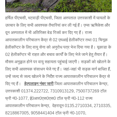
हर्षिल पीएचसी, भटवाड़ी पीएचसी, जिला अस्पताल उत्तरकाशी में घायलों के
उपचार के लिए सभी आवश्यक तैयारियां कर ली गई हैं। एम्स ऋषिकेश और
दून अस्पताल में भी अतिरिक्त बेड रिजर्व कर दिए गए हैं। राज्य
आपातकालीन परिचालन केंद्र से 02 एमआई हेलीकॉप्टर तथा 01 चिनूक
हेलीकॉप्टर के लिए वायु सेना को अनुरोध पत्र भेज दिया गया है। यूकाडा के
02 हेलीकॉप्टर भी राहत और बचाव कार्यों के लिए भेजे जाने हेतु तैयार हैं।
मौसम अनुकूल होने पर वायु सहायता पहुंचाई जाएगी। सड़कों को खोलने के
लिए सभी आवश्यक संसाधन भेजे गए हैं। जहां-जहां भी सड़क मार्ग बाधित हैं,
उन्हें जल्द से जल्द खोलने के निर्देश राज्य आपातकालीन परिचालन केंद्र से
दिए गए हैं।
हेल्पलाइन नंबर जारी
जिला आपातकालीन परिचालन केन्द्र,
उत्तरकाशी 01374.222722, 7310913129, 7500737269 टॉल
फ्री नं0-1077, ई0आर0एस0एस0 टॉल फ्री नं0-112 राज्य
आपातकालीन परिचालन केन्द्र, देहरादून 0135.2710334, 2710335,
8218867005, 9058441404 टॉल फ्री नं0-1070,