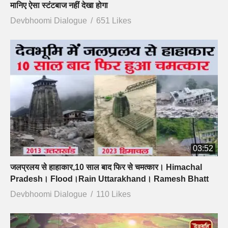
मानिए ऐसा स्टंटबाज नहीं देखा होगा
Devbhoomi Dialogue
651 Likes
03:52
जलप्रलय से हाहाकार,10 साल बाद फिर से चमत्कार। Himachal
Pradesh। Flood।Rain Uttarakhand। Ramesh Bhatt
Devbhoomi Dialogue
110 Likes