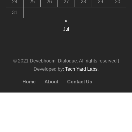
24
25
26
27
28
29
30
31
«
Jul
© 2021 Devebhoomi Dialogue. All rights reserved |
Developed by:
Tech Yard Labs
.
Home
About
Contact Us