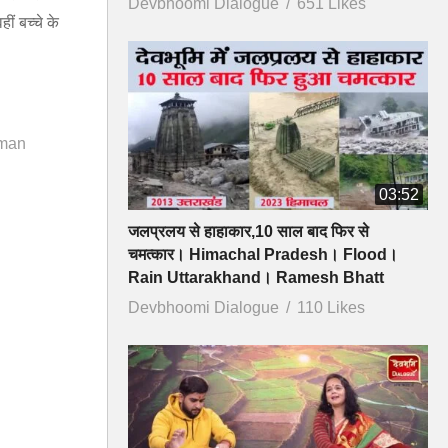
Devbhoomi Dialogue
651 Likes
ीं बच्चे के
man
03:52
जलप्रलय से हाहाकार,10 साल बाद फिर से
चमत्कार। Himachal Pradesh। Flood।
Rain Uttarakhand। Ramesh Bhatt
Devbhoomi Dialogue
110 Likes