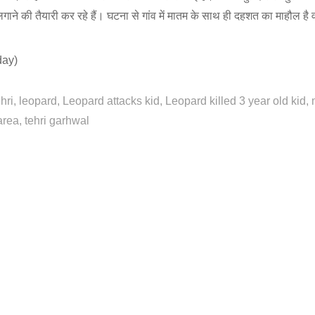
ाने की तैयारी कर रहे हैं। घटना से गांव में मातम के साथ ही दहशत का माहौल है वह
day)
hri
leopard
Leopard attacks kid
Leopard killed 3 year old kid
area
tehri garhwal