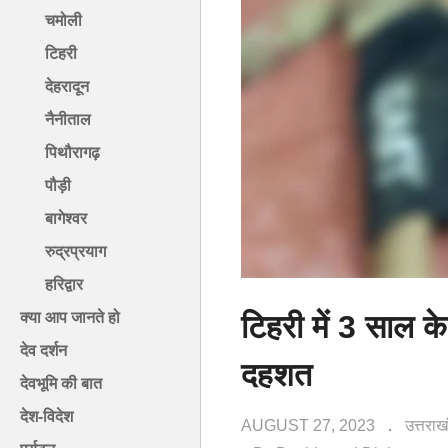
चमोली
टिहरी
देहरादून
नैनीताल
पिथौरागढ़
पौड़ी
बागेश्वर
रुद्रप्रयाग
हरिद्वार
टिहरी में 3 साल के
क्या आप जानते हो
देव दर्शन
दहशत
देवभूमि की बात
देश-विदेश
AUGUST 27, 2023
उत्तरा