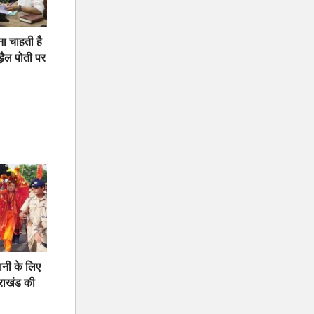
ना चाहती है
़ैल पोती पर
नी के लिए
तराखंड की