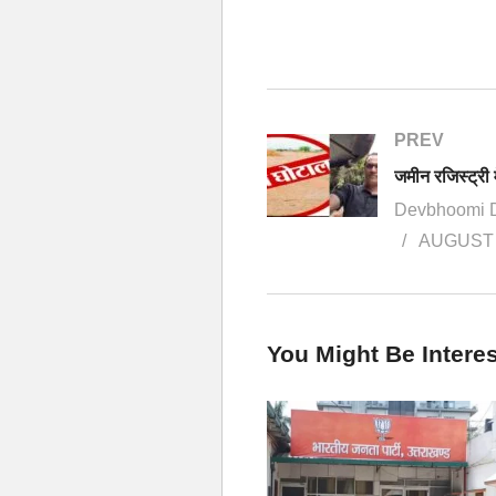
PREV
Devbhoomi 
AUGUST 
You Might Be Interes