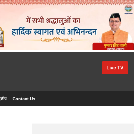
Live TV
दकीय
Contact Us