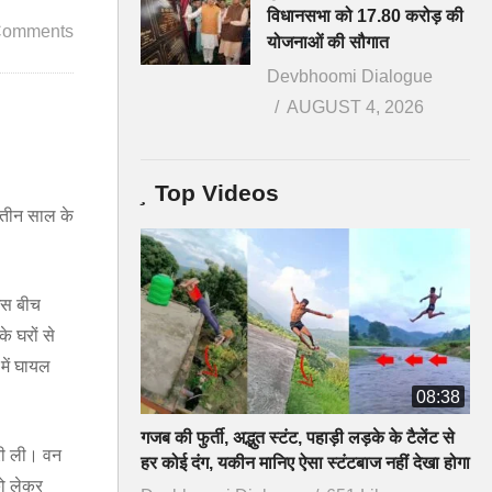
विधानसभा को 17.80 करोड़ की
Comments
योजनाओं की सौगात
Devbhoomi Dialogue
AUGUST 4, 2026
Top Videos
े तीन साल के
 इस बीच
े घरों से
में घायल
08:38
गजब की फुर्ती, अद्भुत स्टंट, पहाड़ी लड़के के टैलेंट से
ारी ली। वन
हर कोई दंग, यकीन मानिए ऐसा स्टंटबाज नहीं देखा होगा
 को लेकर