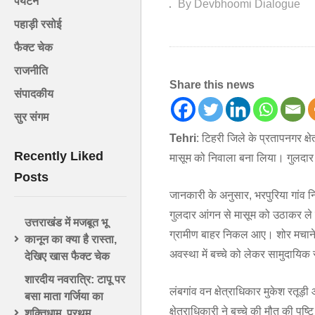
पर्यटन
By Devbhoomi Dialogue
पहाड़ी रसोई
फैक्ट चेक
राजनीति
Share this news
संपादकीय
सुर संगम
Tehri
: टिहरी जिले के प्रतापनगर क्ष
Recently Liked
मासूम को निवाला बना लिया। गुलदार क
Posts
जानकारी के अनुसार, भरपुरिया गांव न
गुलदार आंगन से मासूम को उठाकर ले 
उत्तराखंड में मजबूत भू
ग्रामीण बाहर निकल आए। शोर मचाने 
कानून का क्या है रास्ता,
अवस्था में बच्चे को लेकर सामुदायिक स्
देखिए खास फैक्ट चेक
शारदीय नवरात्रि: टापू पर
लंबगांव वन क्षेत्राधिकार मुकेश रत
बसा माता गर्जिया का
क्षेत्राधिकारी ने बच्चे की मौत की पुष
शक्तिधाम, प्रथम