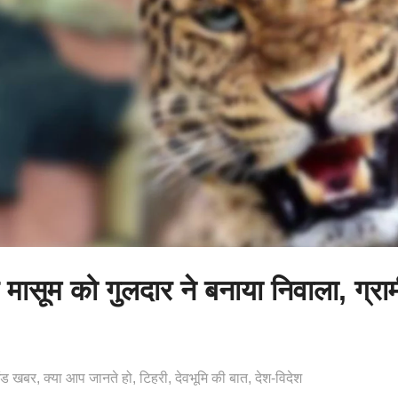
 मासूम को गुलदार ने बनाया निवाला, ग्रामीण
खंड खबर
क्या आप जानते हो
टिहरी
देवभूमि की बात
देश-विदेश