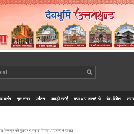
ेव दर्शन
सुर संगम
पर्यटन
पहाड़ी रसोई
क्या आप जानते हो
देश-विदेश
संपा
साल के मासूम को गुलदार ने बनाया निवाला, ग्रामीणों में दहशत