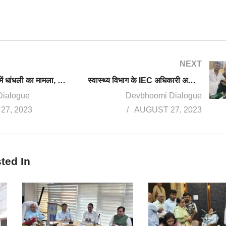
NEXT
जमीन रजिस्ट्री में धांधली का मामला, नामित वकील कमल विरमानी गिरफ्तार
स्वास्थ्य विभाग के IEC अधिकारी अनिल सती को प्रेस क्लब ने किया सम्मानित
Dialogue
Devbhoomi Dialogue
27, 2023
AUGUST 27, 2023
ted In