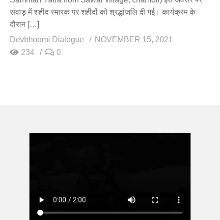
सवाड़ में शहीद स्मारक पर शहीदों को श्रद्धांजलि दी गई। कार्यक्रम के
दौरान […]
Devbhoomi Dialogue
NOVEMBER 15, 2021
234
0