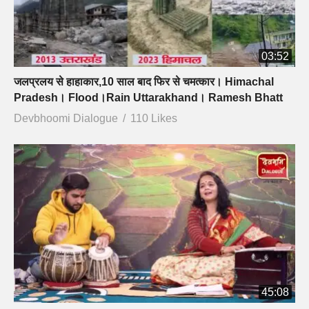
03:52
जलप्रलय से हाहाकार,10 साल बाद फिर से चमत्कार। Himachal
Pradesh। Flood।Rain Uttarakhand। Ramesh Bhatt
Devbhoomi Dialogue
110 Likes
45:08