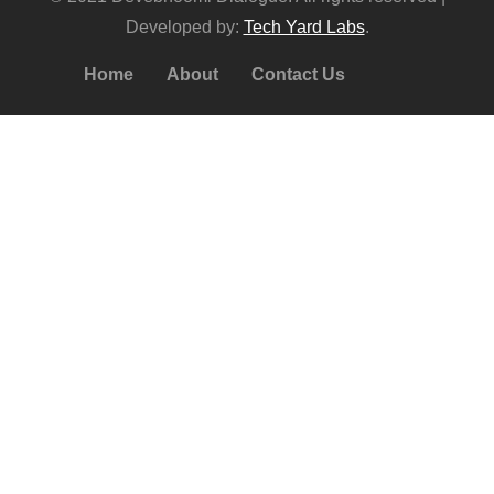
Developed by:
Tech Yard Labs
.
Home
About
Contact Us