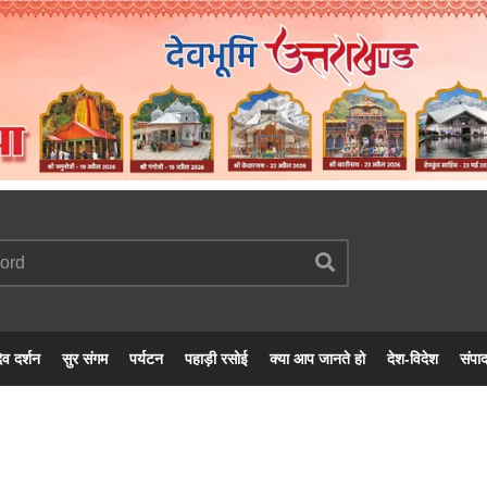
ेव दर्शन
सुर संगम
पर्यटन
पहाड़ी रसोई
क्या आप जानते हो
देश-विदेश
संपा