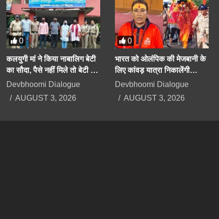
0
0
कलयुगी मां ने किया नाबालिग बेटी
भारत को ओलंपिक की मेजबानी के
का सौदा, पैसे नहीं मिले तो बेटी के
लिए कांवड़ यात्रा निकालेंगी
अपहरण का झूठा मुकदमा दर्ज
उत्तराखंड की मंत्री रेखा आर्या
Devbhoomi Dialogue
Devbhoomi Dialogue
कराया
AUGUST 3, 2026
AUGUST 3, 2026