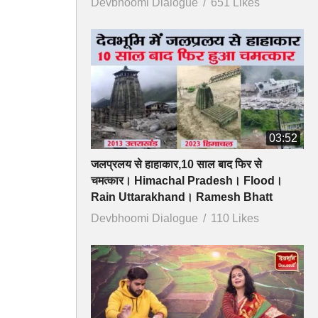
Devbhoomi Dialogue
651 Likes
03:52
जलप्रलय से हाहाकार,10 साल बाद फिर से
चमत्कार। Himachal Pradesh। Flood।
Rain Uttarakhand। Ramesh Bhatt
Devbhoomi Dialogue
110 Likes