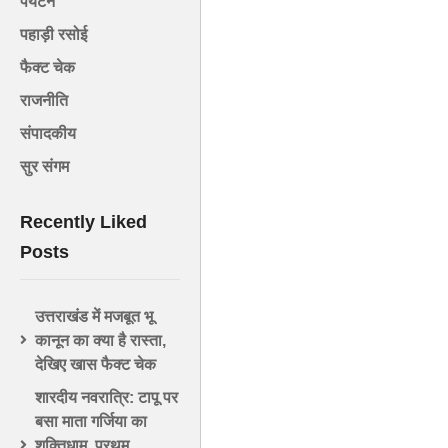
पर्यटन
पहाड़ी रसोई
फैक्ट चेक
राजनीति
संपादकीय
सुर संगम
Recently Liked
Posts
उत्तराखंड में मजबूत भू
कानून का क्या है रास्ता,
देखिए खास फैक्ट चेक
शारदीय नवरात्रि: टापू पर
बसा माता गर्जिया का
शक्तिधाम, प्रथम