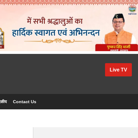
Live TV
दकीय
Contact Us