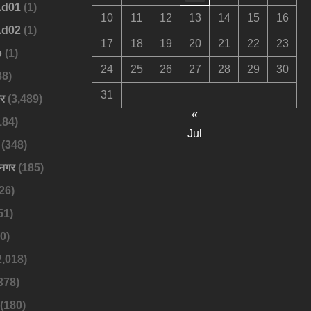
Ad01
(1)
10
11
12
13
14
15
16
Ad02
(1)
17
18
19
20
21
22
23
o
(1)
24
25
26
27
28
29
30
88)
31
बर
(3,489)
«
184)
Jul
(348)
नगर
(185)
26)
51)
0)
2,018)
378)
(180)