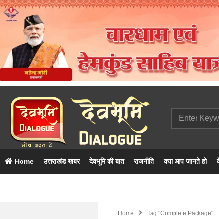
Home
उत्तराखंड खबर
देवभूमि की बात
राजनीति
क्या आप जानते हो
द
Home
Tag "complete Package"