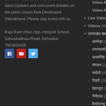
Video-
latest Updates and concurrent debates on
Video-
the public issues from Devbhoomi
Live Vide
Uttarakhand, Please stay tuned with us.
Videos
(4
Raja Ram Vihar, Opp. Himjyoti School,
उत्तराखंड ख
Sahastradhara Road, Dehradun
अल्मोड़ा
(
7983655458
उत्तरकाशी
ऊधमसिंह 
चंपावत
(1
चमोली
(4
टिहरी
(26
देहरादून
(
नैनीताल
(
पिथौरागढ़