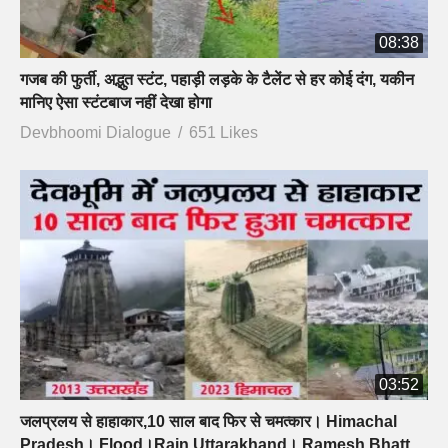
08:38
गजब की फुर्ती, अद्भुत स्टंट, पहाड़ी लड़के के टैलेंट से हर कोई दंग, यकीन
मानिए ऐसा स्टंटबाज नहीं देखा होगा
Devbhoomi Dialogue
651 Likes
03:52
जलप्रलय से हाहाकार,10 साल बाद फिर से चमत्कार। Himachal
Pradesh। Flood।Rain Uttarakhand। Ramesh Bhatt