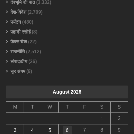
देवभूमि की बात
(3,332)
देश-विदेश
(2,709)
पर्यटन
(480)
पहाड़ी रसोई
(8)
फैक्ट चेक
(22)
राजनीति
(2,512)
संपादकीय
(26)
सुर संगम
(9)
August 2026
M
T
W
T
F
S
S
2
1
7
8
9
3
4
5
6