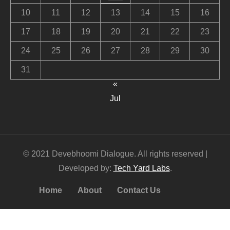
10
11
12
13
14
15
16
17
18
19
20
21
22
23
24
25
26
27
28
29
30
31
«
Jul
© 2021 Devebhoomi Dialogue. All rights reserved |
Developed by:
Tech Yard Labs
.
Home
About
Contact Us