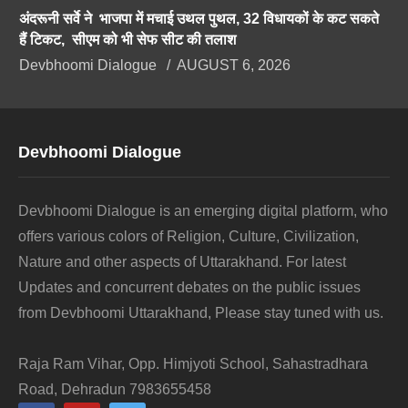
अंदरूनी सर्वे ने भाजपा में मचाई उथल पुथल, 32 विधायकों के कट सकते
हैं टिकट, सीएम को भी सेफ सीट की तलाश
Devbhoomi Dialogue
AUGUST 6, 2026
Devbhoomi Dialogue
Devbhoomi Dialogue is an emerging digital platform, who
offers various colors of Religion, Culture, Civilization,
Nature and other aspects of Uttarakhand. For latest
Updates and concurrent debates on the public issues
from Devbhoomi Uttarakhand, Please stay tuned with us.
Raja Ram Vihar, Opp. Himjyoti School, Sahastradhara
Road, Dehradun 7983655458