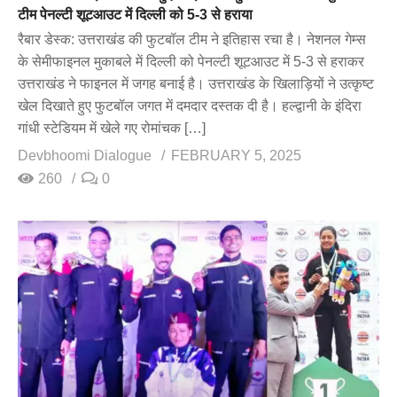
टीम पेनल्टी शूटआउट में दिल्ली को 5-3 से हराया
रैबार डेस्क: उत्तराखंड की फुटबॉल टीम ने इतिहास रचा है। नेशनल गेम्स
के सेमीफाइनल मुकाबले में दिल्ली को पेनल्टी शूटआउट में 5-3 से हराकर
उत्तराखंड ने फाइनल में जगह बनाई है। उत्तराखंड के खिलाड़ियों ने उत्कृष्ट
खेल दिखाते हुए फुटबॉल जगत में दमदार दस्तक दी है। हल्द्वानी के इंदिरा
गांधी स्टेडियम में खेले गए रोमांचक […]
Devbhoomi Dialogue
FEBRUARY 5, 2025
260
0