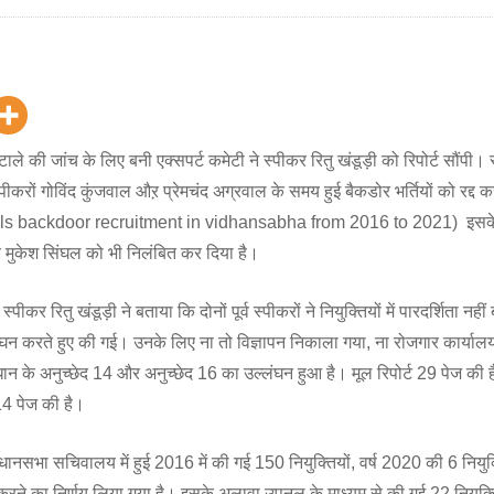
ाले की जांच के लिए बनी एक्सपर्ट कमेटी ने स्पीकर रितु खंडूड़ी को रिपोर्ट सौंपी। 
व स्पीकरों गोविंद कुंजवाल औऱ प्रेमचंद अग्रवाल के समय हुई बैकडोर भर्तियों को रद्द 
ls backdoor recruitment in vidhansabha from 2016 to 2021) इसक
िव मुकेश सिंघल को भी निलंबित कर दिया है।
स्पीकर रितु खंडूड़ी ने बताया कि दोनों पूर्व स्पीकरों ने नियुक्तियों में पारदर्शिता नही
्लंघन करते हुए की गई। उनके लिए ना तो विज्ञापन निकाला गया, ना रोजगार कार्याल
िधान के अनुच्छेद 14 और अनुच्छेद 16 का उल्लंघन हुआ है। मूल रिपोर्ट 29 पेज की
14 पेज की है।
नसभा सचिवालय में हुई 2016 में की गई 150 नियुक्तियों, वर्ष 2020 की 6 नियुक्
करने का निर्णय लिया गया है। इसके अलावा उपनल के माध्यम से की गई 22 नियुक्त