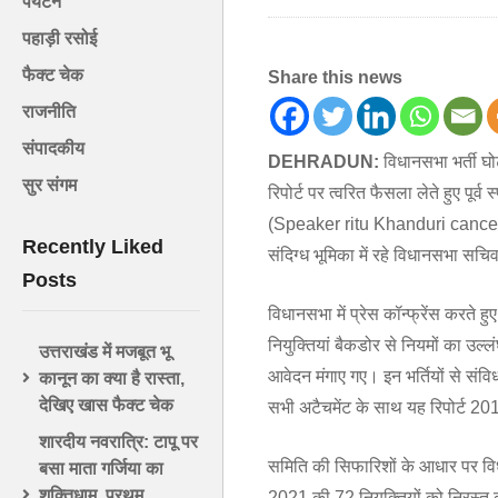
पर्यटन
पहाड़ी रसोई
फैक्ट चेक
Share this news
राजनीति
संपादकीय
DEHRADUN:
विधानसभा भर्ती घोट
सुर संगम
रिपोर्ट पर त्वरित फैसला लेते हुए पूर्
(Speaker ritu Khanduri cance
Recently Liked
संदिग्ध भूमिका में रहे विधानसभा सच
Posts
विधानसभा में प्रेस कॉन्फ्रेंस करते हुए 
नियुक्तियां बैकडोर से नियमों का उल
उत्तराखंड में मजबूत भू
आवेदन मंगाए गए। इन भर्तियों से संव
कानून का क्या है रास्ता,
देखिए खास फैक्ट चेक
सभी अटैचमेंट के साथ यह रिपोर्ट 20
शारदीय नवरात्रि: टापू पर
समिति की सिफारिशों के आधार पर विधा
बसा माता गर्जिया का
शक्तिधाम, प्रथम
2021 की 72 नियुक्तियों को निरस्त 