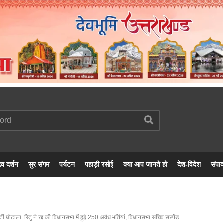
ेव दर्शन
सुर संगम
पर्यटन
पहाड़ी रसोई
क्या आप जानते हो
देश-विदेश
संपा
ती घोटाला: रितु ने रद्द की विधानसभा में हुई 250 अवैध भर्तियां, विधानसभा सचिव सस्पेंड