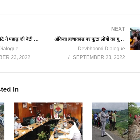
NEXT
नेता के बिगड़ैल बेटे ने पहाड़ की बेटी अंकिता को उतारा मौत के घाट, चीला नहर में फेंका शव, पुलकित आर्य समेत 3 गिरफ्तार
अंकिता हत्याकांड पर फूटा लोगों का गुस्सा, आरोपियों की धुनाई, लापरवाही पर पटवारी सस्पेंड
Dialogue
Devbhoomi Dialogue
ER 23, 2022
SEPTEMBER 23, 2022
ted In