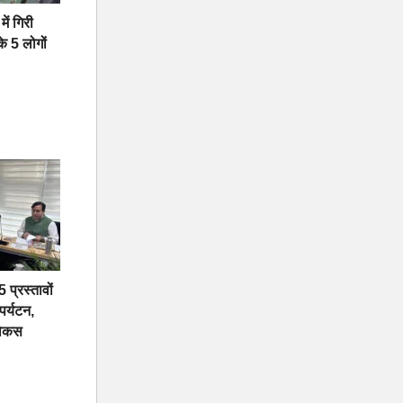
में गिरी
े 5 लोगों
 प्रस्तावों
 पर्यटन,
फोकस