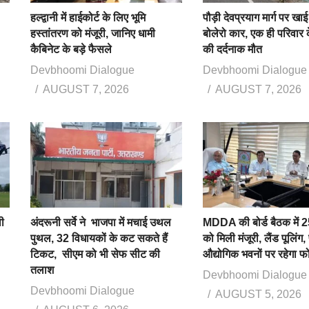
हल्द्वानी में हाईकोर्ट के लिए भूमि
पौड़ी देवप्रयाग मार्ग पर खाई 
हस्तांतरण को मंजूरी, जानिए धामी
बोलेरो कार, एक ही परिवार क
कैबिनेट के बड़े फैसले
की दर्दनाक मौत
Devbhoomi Dialogue
Devbhoomi Dialogue
AUGUST 7, 2026
AUGUST 7, 2026
ी
अंदरूनी सर्वे ने भाजपा में मचाई उथल
MDDA की बोर्ड बैठक में 25
पुथल, 32 विधायकों के कट सकते हैं
को मिली मंजूरी, लैंड पूलिंग,
टिकट, सीएम को भी सेफ सीट की
औद्योगिक भवनों पर रहेगा 
तलाश
Devbhoomi Dialogue
Devbhoomi Dialogue
AUGUST 5, 2026