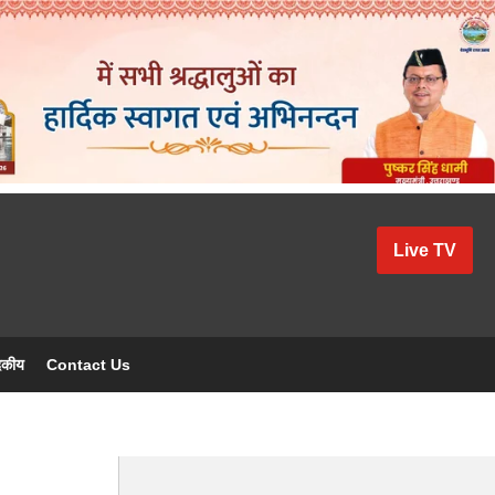
Live TV
दकीय
Contact Us