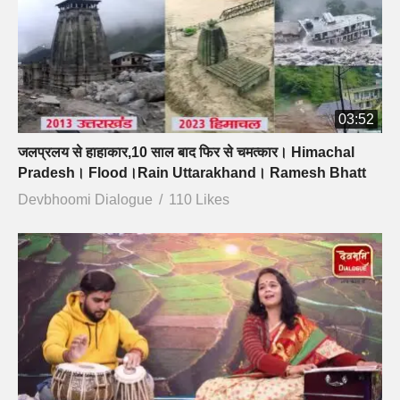
03:52
जलप्रलय से हाहाकार,10 साल बाद फिर से चमत्कार। Himachal
Pradesh। Flood।Rain Uttarakhand। Ramesh Bhatt
Devbhoomi Dialogue
110 Likes