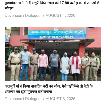
मुख्यमंत्री धामी ने दी मसूरी विधानसभा को 17.80 करोड़ की योजनाओं की
सौगात
Devbhoomi Dialogue
AUGUST 4, 2026
कलयुगी मां ने किया नाबालिग बेटी का सौदा, पैसे नहीं मिले तो बेटी के
अपहरण का झूठा मुकदमा दर्ज कराया
Devbhoomi Dialogue
AUGUST 3, 2026