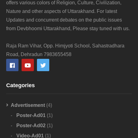
offers various colors of Religion, Culture, Civilization,
Nature and other aspects of Uttarakhand. For latest
Updates and concurrent debates on the public issues
from Devbhoomi Uttarakhand, Please stay tuned with us.
Raja Ram Vihar, Opp. Himjyoti School, Sahastradhara
Road, Dehradun 7983655458
Categories
Advertisement
(4)
Poster-Ad01
(1)
Poster-Ad02
(1)
Video-Ad01
(1)