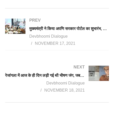
PREV
मुख्यमंत्री ने किया अपणि सरकार पोर्टल का शुभारंभ, अब एक क्लिक से 75 सेवाएं ऑनलाइन
Devbhoomi Dialogue
NOVEMBER 17, 2021
NEXT
रेजांगला में आज के ही दिन लड़ी गई थी भीषण जंग, जब 120 भारतीय सैनिकों ने चीन को सिखाया था सबक, मेजर शैतान सिंह ने दिखाया अद्भुत शौर्य
Devbhoomi Dialogue
NOVEMBER 18, 2021