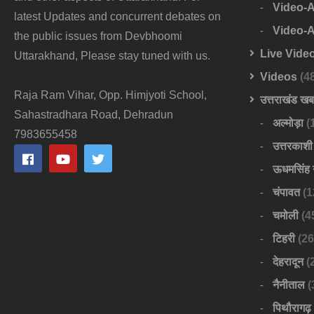
Video-
latest Updates and concurrent debates on
Video-
the public issues from Devbhoomi
Live Vide
Uttarakhand, Please stay tuned with us.
Videos
(4
Raja Ram Vihar, Opp. Himjyoti School,
उत्तराखंड ख
Sahastradhara Road, Dehradun
अल्मोड़ा
(
7983655458
उत्तरकाशी
ऊधमसिंह 
चंपावत
(1
चमोली
(4
टिहरी
(26
देहरादून
(
नैनीताल
(
पिथौरागढ़