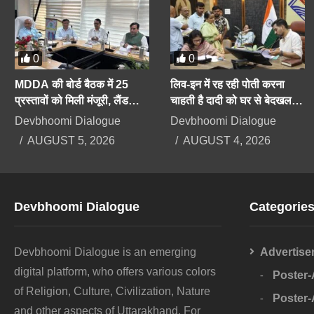
0
0
MDDA की बोर्ड बैठक में 25
लिव-इन में रह रही पोती करना
प्रस्तावों को मिली मंजूरी, लैंड
चाहती है दादी को घर से बेदखल,
पूलिंग, पर्यटन, औद्योगिक भवनों पर
बिगड़ैल पोती पर महिला सेल करेगी
Devbhoomi Dialogue
Devbhoomi Dialogue
रहेगा फोकस
कार्रवाई
AUGUST 5, 2026
AUGUST 4, 2026
Devbhoomi Dialogue
Categorie
Devbhoomi Dialogue is an emerging
Advertise
digital platform, who offers various colors
Poster
of Religion, Culture, Civilization, Nature
Poster
and other aspects of Uttarakhand. For