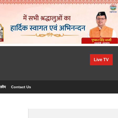
Live TV
दकीय
Contact Us