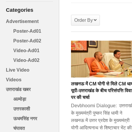
Categories
Order By
Advertisement
Poster-Ad01
Poster-Ad02
Video-Ad01
Video-Ad02
Live Video
Videos
लखनऊ में CM योगी से मिले CM धाम
उत्तराखंड खबर
यूपी-उत्तराखंड के बीच परिसंपत्ति विव
पर की चर्चा
अल्मोड़ा
Devbhoomi Dialogue: उत्तराख
उत्तरकाशी
के मुख्यमंत्री पुष्कर सिंह धामी ने
ऊधमसिंह नगर
लखनऊ में उत्तर प्रदेश के मुख्यमंत्री
योगी आदित्यनाथ से शिष्टाचार भेंट क
चंपावत