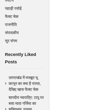
पर्यटन
पहाड़ी रसोई
फैक्ट चेक
राजनीति
संपादकीय
सुर संगम
Recently Liked
Posts
उत्तराखंड में मजबूत भू
कानून का क्या है रास्ता,
देखिए खास फैक्ट चेक
शारदीय नवरात्रि: टापू पर
बसा माता गर्जिया का
शक्तिधाम, प्रथम