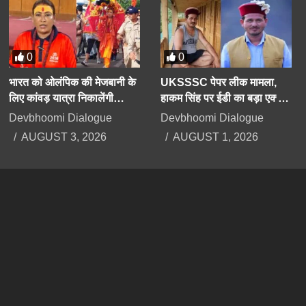
0
0
भारत को ओलंपिक की मेजबानी के
UKSSSC पेपर लीक मामला,
लिए कांवड़ यात्रा निकालेंगी
हाकम सिंह पर ईडी का बड़ा एक्शन,
उत्तराखंड की मंत्री रेखा आर्या
63 लाख रुपए की प्रॉपर्टी अटैच
Devbhoomi Dialogue
Devbhoomi Dialogue
AUGUST 3, 2026
AUGUST 1, 2026