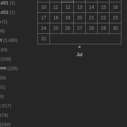
Ad01
(1)
10
11
12
13
14
15
16
Ad02
(1)
17
18
19
20
21
22
23
o
(1)
24
25
26
27
28
29
30
88)
31
बर
(3,488)
«
184)
Jul
(348)
नगर
(185)
26)
51)
0)
2,017)
378)
(180)