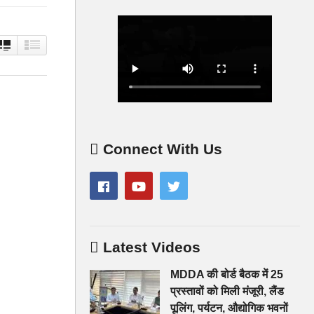
Connect With Us
Latest Videos
MDDA की बोर्ड बैठक में 25
प्रस्तावों को मिली मंजूरी, लैंड
पूलिंग, पर्यटन, औद्योगिक भवनों