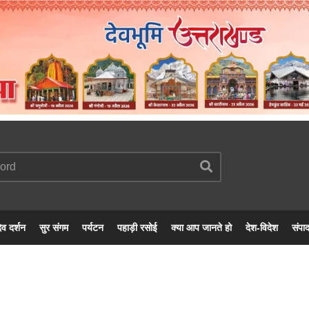
ेव दर्शन
सुर संगम
पर्यटन
पहाड़ी रसोई
क्या आप जानते हो
देश-विदेश
संपा