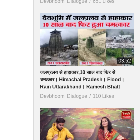
Devbhoomi Dialogue
651 Likes
03:52
जलप्रलय से हाहाकार,10 साल बाद फिर से
चमत्कार। Himachal Pradesh। Flood।
Rain Uttarakhand। Ramesh Bhatt
Devbhoomi Dialogue
110 Likes