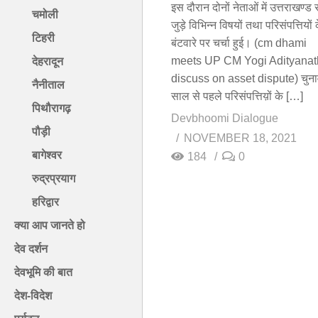
इस दौरान दोनों नेताओं में उत्तराखण्ड 
चमोली
जुड़े विभिन्न विषयों तथा परिसंपत्तियों 
टिहरी
बंटवारे पर चर्चा हुई। (cm dhami
meets UP CM Yogi Adityanat
देहरादून
discuss on asset dispute) चुना
नैनीताल
साल से पहले परिसंपत्तिय़ों के […]
पिथौरागढ़
Devbhoomi Dialogue
पौड़ी
NOVEMBER 18, 2021
बागेश्वर
184
0
रुद्रप्रयाग
हरिद्वार
क्या आप जानते हो
देव दर्शन
देवभूमि की बात
देश-विदेश