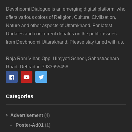
Devbhoomi Dialogue is an emerging digital platform, who
offers various colors of Religion, Culture, Civilization,
Nature and other aspects of Uttarakhand. For latest
Updates and concurrent debates on the public issues
from Devbhoomi Uttarakhand, Please stay tuned with us.
Raja Ram Vihar, Opp. Himjyoti School, Sahastradhara
Road, Dehradun 7983655458
Categories
Advertisement
(4)
Poster-Ad01
(1)