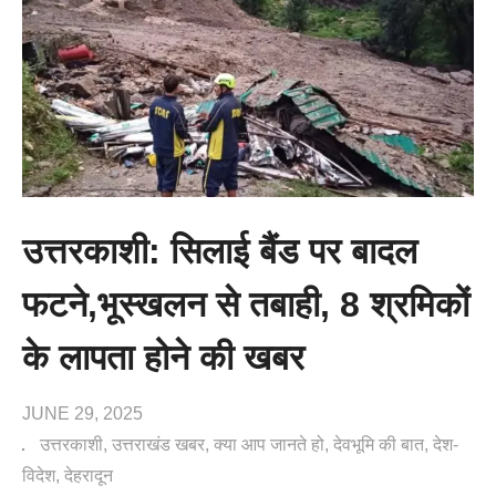
उत्तरकाशी: सिलाई बैंड पर बादल
फटने,भूस्खलन से तबाही, 8 श्रमिकों
के लापता होने की खबर
JUNE 29, 2025
उत्तरकाशी
उत्तराखंड खबर
क्या आप जानते हो
देवभूमि की बात
देश-
विदेश
देहरादून