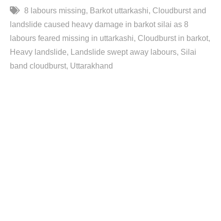
8 labours missing
Barkot uttarkashi
Cloudburst and
landslide caused heavy damage in barkot silai as 8
labours feared missing in uttarkashi
Cloudburst in barkot
Heavy landslide
Landslide swept away labours
Silai
band cloudburst
Uttarakhand