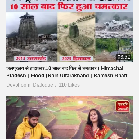
03:52
जलप्रलय से हाहाकार,10 साल बाद फिर से चमत्कार। Himachal
Pradesh। Flood।Rain Uttarakhand। Ramesh Bhatt
Devbhoomi Dialogue
110 Likes