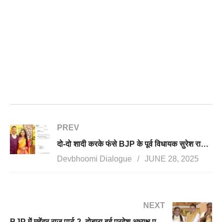
PREV
दो-दो शादी करके फंसे BJP के पूर्व विधायक सुरेश राठौर, पार्टी से 6 साल के लिए निष्कासित, क्या राठौर पर लागू होगा यूसीसी?
Devbhoomi Dialogue
JUNE 28, 2025
NEXT
BJP में महेंद्र राज पार्ट-2, दोबारा हुई प्रदेश अध्यक्ष पद पर ताजपोशी