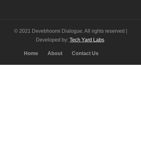
© 2021 Devebhoomi Dialogue. All rights reserved |
Developed by:
Tech Yard Labs
.
Home
About
Contact Us