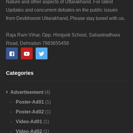
Nature and other aspects of Uttarakhand. For latest
Updates and concurrent debates on the public issues
from Devbhoomi Uttarakhand, Please stay tuned with us.
Raja Ram Vihar, Opp. Himjyoti School, Sahastradhara
Road, Dehradun 7983655458
Categories
Advertisement
(4)
Poster-Ad01
(1)
Poster-Ad02
(1)
Video-Ad01
(1)
Video-Ad02
(1)