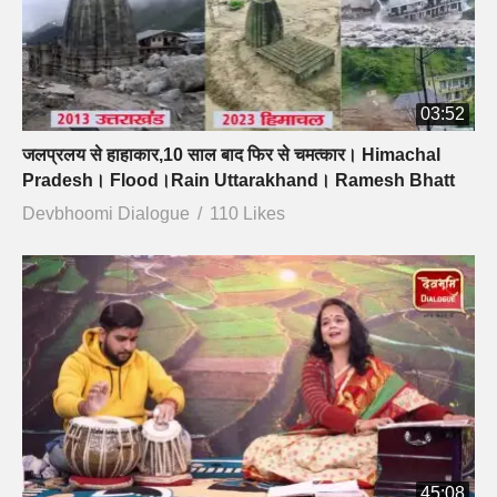
03:52
जलप्रलय से हाहाकार,10 साल बाद फिर से चमत्कार। Himachal
Pradesh। Flood।Rain Uttarakhand। Ramesh Bhatt
Devbhoomi Dialogue
110 Likes
45:08