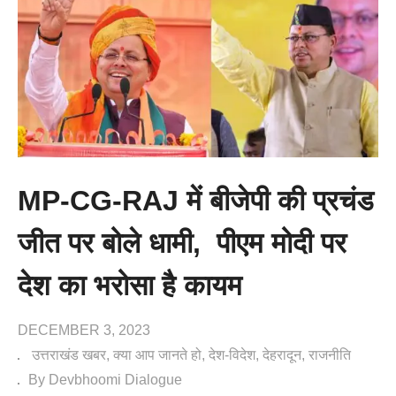
MP-CG-RAJ में बीजेपी की प्रचंड
जीत पर बोले धामी, पीएम मोदी पर
देश का भरोसा है कायम
DECEMBER 3, 2023
उत्तराखंड खबर
क्या आप जानते हो
देश-विदेश
देहरादून
राजनीति
By Devbhoomi Dialogue