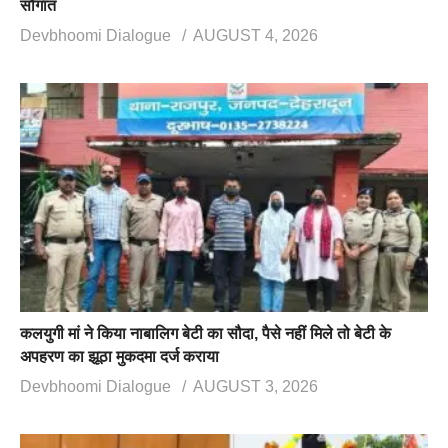
सौगात
Devbhoomi Dialogue
AUGUST 4, 2026
कलयुगी मां ने किया नाबालिग बेटी का सौदा, पैसे नहीं मिले तो बेटी के
अपहरण का झूठा मुकदमा दर्ज कराया
Devbhoomi Dialogue
AUGUST 3, 2026