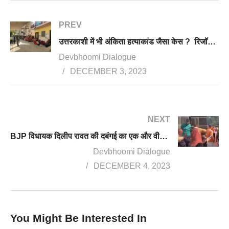
PREV
उत्तरकाशी में भी अंकिता हत्याकांड जैसा केस ? रिजॉर्ट में काम कर रही युवती की संदिग्ध हालत में मौत, हत्या का केस दर्ज
Devbhoomi Dialogue
DECEMBER 3, 2023
NEXT
BJP विधायक दिलीप रावत की दबंगई का एक और वीडियो वायरल, सिद्धबली मंदिर परिसर में युवक को समर्थकों से पिटवाया
Devbhoomi Dialogue
DECEMBER 4, 2023
You Might Be Interested In