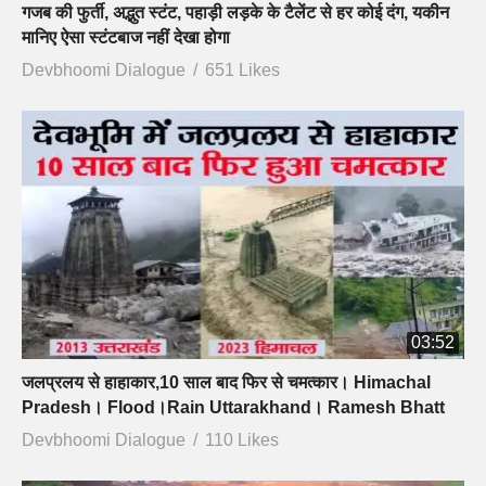
गजब की फुर्ती, अद्भुत स्टंट, पहाड़ी लड़के के टैलेंट से हर कोई दंग, यकीन
मानिए ऐसा स्टंटबाज नहीं देखा होगा
Devbhoomi Dialogue
651 Likes
03:52
जलप्रलय से हाहाकार,10 साल बाद फिर से चमत्कार। Himachal
Pradesh। Flood।Rain Uttarakhand। Ramesh Bhatt
Devbhoomi Dialogue
110 Likes