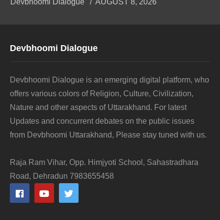
Devbhoomi Dialogue
AUGUST 8, 2026
Devbhoomi Dialogue
Devbhoomi Dialogue is an emerging digital platform, who
offers various colors of Religion, Culture, Civilization,
Nature and other aspects of Uttarakhand. For latest
Updates and concurrent debates on the public issues
from Devbhoomi Uttarakhand, Please stay tuned with us.
Raja Ram Vihar, Opp. Himjyoti School, Sahastradhara
Road, Dehradun 7983655458