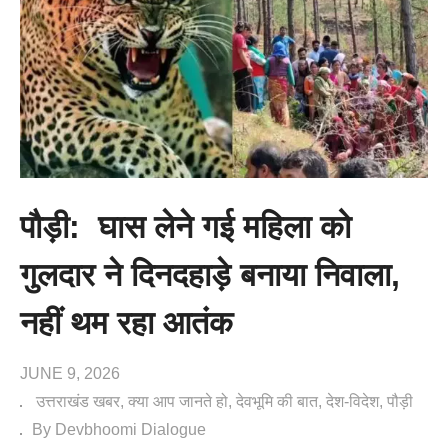
पौड़ी: घास लेने गई महिला को
गुलदार ने दिनदहाड़े बनाया निवाला,
नहीं थम रहा आतंक
JUNE 9, 2026
उत्तराखंड खबर
क्या आप जानते हो
देवभूमि की बात
देश-विदेश
पौड़ी
By Devbhoomi Dialogue