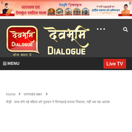
MENU
Live TV
Home
उत्तराखंड खबर
पौड़ी: घास लेने गई महिला को गुलदार ने दिनदहाड़े बनाया निवाला, नहीं थम रहा आतंक