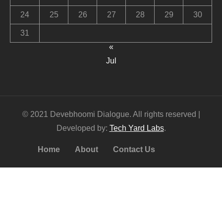
24
25
26
27
28
29
30
31
«
Jul
© 2021 Devebhoomi Dialogue. All rights reserved |
Developed by:
Tech Yard Labs
.
Home
About
Contact Us