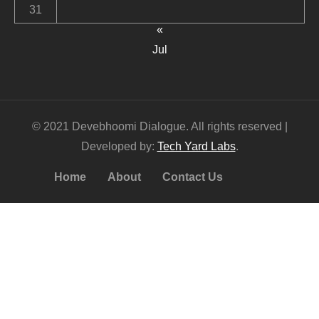
31
«
Jul
© 2021 Devebhoomi Dialogue. All rights reserved |
Developed by:
Tech Yard Labs
.
Home
About
Contact Us