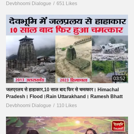
Devbhoomi Dialogue
651 Likes
03:52
जलप्रलय से हाहाकार,10 साल बाद फिर से चमत्कार। Himachal
Pradesh। Flood।Rain Uttarakhand। Ramesh Bhatt
Devbhoomi Dialogue
110 Likes