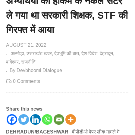
अभ्यर्थियों को हाकम के नकल सेंटर
ले गया था सरकारी शिक्षक, STF की
गिरफ्त में आया
AUGUST 21, 2022
अल्मोड़ा
उत्तराखंड खबर
देवभूमि की बात
देश-विदेश
देहरादून
बागेश्वर
राजनीति
By Devbhoomi Dialogue
0 Comments
Share this news
DEHRADUN/BAGESHWAR
: वीपीडीओ पेपर लीक मामले में