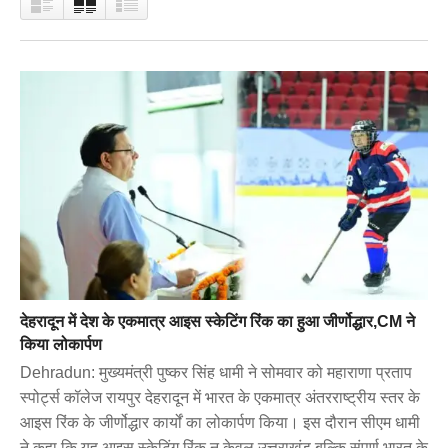
देहरादून में देश के एकमात्र आइस स्केटिंग रिंक का हुआ जीर्णोद्धार,CM ने
किया लोकार्पण
Dehradun: मुख्यमंत्री पुष्कर सिंह धामी ने सोमवार को महाराणा प्रताप
स्पोर्ट्स कॉलेज रायपुर देहरादून में भारत के एकमात्र अंतरराष्ट्रीय स्तर के
आइस रिंक के जीर्णोद्धार कार्यों का लोकार्पण किया। इस दौरान सीएम धामी
ने कहा कि यह आइस स्केटिंग रिंक न केवल उत्तराखंड बल्कि संपूर्ण भारत के