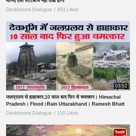
मानिए ऐसा स्टंटबाज नहीं देखा होगा
Devbhoomi Dialogue
651 Likes
03:52
जलप्रलय से हाहाकार,10 साल बाद फिर से चमत्कार। Himachal
Pradesh। Flood।Rain Uttarakhand। Ramesh Bhatt
Devbhoomi Dialogue
110 Likes