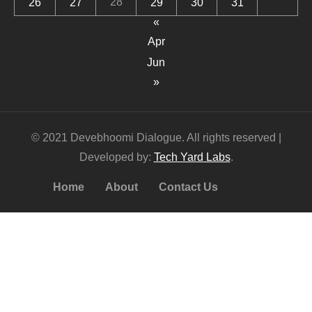
28
26
27
29
30
31
«
Apr
Jun
»
© 2021 Devebhoomi Dialogue. All rights reserved |
Developed by:
Tech Yard Labs
.
Home
About
Contact Us