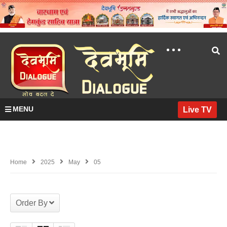
MENU
Live TV
Home
2025
May
05
Order By