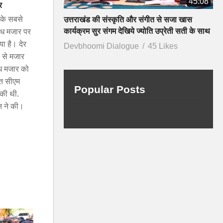
45:08
र
े सबसे
उत्तराखंड की संस्कृति और संगीत से सजा खास
कार्यक्रम सुर संगम देखिये ज्योति उप्रेती सती के साथ
वैध मजार पर
ा है। देर
Devbhoomi Dialogue
45 Likes
र से मजार
ैध मजार को
ति सीएम
Popular Posts
 की थी.
न ने की।