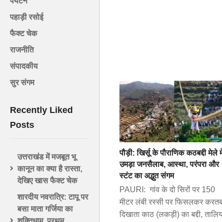
पर्यटन
पहाड़ी रसोई
फैक्ट चेक
राजनीति
संपादकीय
सुर संगम
Recently Liked
Posts
पौड़ी: खिर्सू के पौराणिक कठबद्दी मेले मे
उत्तराखंड में मजबूत भू
उमड़ा जनसैलाब, आस्था, परंपरा और
कानून का क्या है रास्ता,
स्टंट का अद्भुत संगम
देखिए खास फैक्ट चेक
PAURI: गांव के दो सिरों पर 150
शारदीय नवरात्रि: टापू पर
मीटर लंबी रस्सी पर फिसलकर करत
बसा माता गर्जिया का
दिखाता काठ (लकड़ी) का बद्दी, तालिय
शक्तिधाम, प्रथम