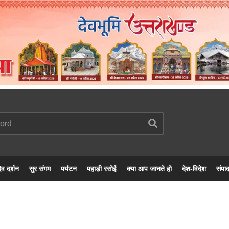
ेव दर्शन
सुर संगम
पर्यटन
पहाड़ी रसोई
क्या आप जानते हो
देश-विदेश
संपा