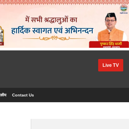
Live TV
दकीय
Contact Us