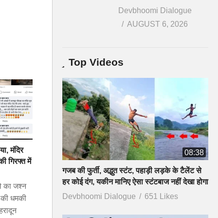
Devbhoomi Dialogue
AUGUST 6, 2026
Top Videos
ा, मंदिर
08:38
ी गिरफ्त में
गजब की फुर्ती, अद्भुत स्टंट, पहाड़ी लड़के के टैलेंट से
हर कोई दंग, यकीन मानिए ऐसा स्टंटबाज नहीं देखा होगा
 का जश्न
Devbhoomi Dialogue
651 Likes
ने की धमकी
ेहरादून