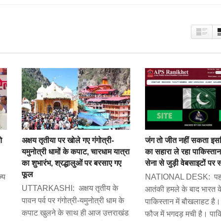
ओ
अक्षय तृतीया पर खोले गए गंगोत्री-
जंग तो जीत नहीं सकता इसल
यमुनोत्री धामों के कपाट, चारधाम यात्रा
का सहारा ले रहा पाकिस्ता
का शुभारंभ, श्रद्धालुओं पर बरसाए गए
सेना से जुड़ी वेबसाइटों पर
फूल
्य
NATIONAL DESK: पह
UTTARKASHI: अक्षय तृतीय के
आतंकी हमले के बाद भारत क
पावन पर्व पर गंगोत्री-यमुनोत्री धाम के
पाकिस्तान में बौखलाहट है।
कपाट खुलने के साथ ही आज उत्तराखंड
फौज में भगदड़ मची है। पा