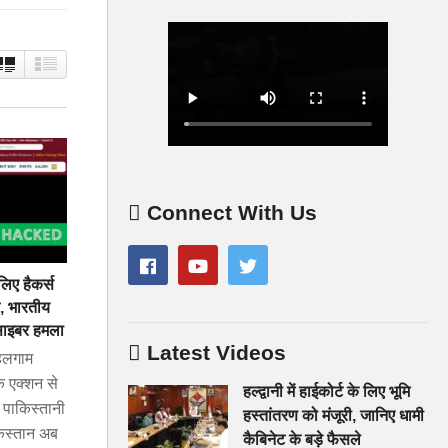
Connect With Us
िए हैकर्स
न, भारतीय
 साइबर हमला
Latest Videos
लगाम
े एक्शन से
हल्द्वानी में हाईकोर्ट के लिए भूमि
 पाकिस्तानी
हस्तांतरण को मंजूरी, जानिए धामी
किस्तान अब
कैबिनेट के बड़े फैसले