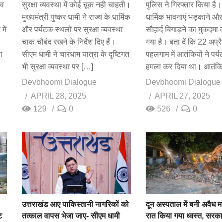
 व
सुरक्षा व्यवस्था में कोई चूक नही चाहती।
पुलिस ने गिरफ्तार किया है
8
मुख्यमंत्री पुष्कर धामी ने राज्य के धार्मिक
धार्मिक भावनाएं भड़काने 
में
और पर्यटक स्थलों पर सुरक्षा व्यवस्था
सौहार्द बिगाड़ने का मुकदमा 
चाक चौबंद रखने के निर्देश दिए हैं।
गया है। बता दें कि 22 अप्
ग
सीएम धामी ने चारधाम यात्रा के दृष्टिगत
पहलगाम में आतंकियों ने पर्य
भी सुरक्षा व्यवस्था पर […]
हमला कर दिया था। आतंकि
Devbhoomi Dialogue
Devbhoomi Dialogue
APRIL 28, 2025
APRIL 27, 2025
129
0
526
0
उत्तराखंड आए पाकिस्तानी नागरिकों को
दून अस्पताल में बनी अवैध 
ट
तत्काल वापस भेजा जाए- सीएम धामी
रात किया गया ध्वस्त, सरक