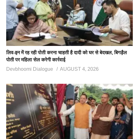
लिव-इन में रह रही पोती करना चाहती है दादी को घर से बेदखल, बिगड़ैल
पोती पर महिला सेल करेगी कार्रवाई
Devbhoomi Dialogue
AUGUST 4, 2026