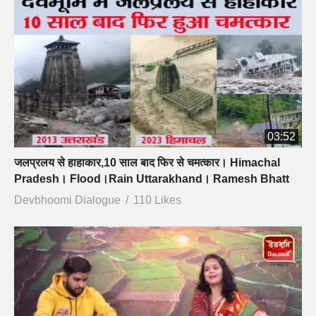
03:52
जलप्रलय से हाहाकार,10 साल बाद फिर से चमत्कार। Himachal
Pradesh। Flood।Rain Uttarakhand। Ramesh Bhatt
Devbhoomi Dialogue
110 Likes