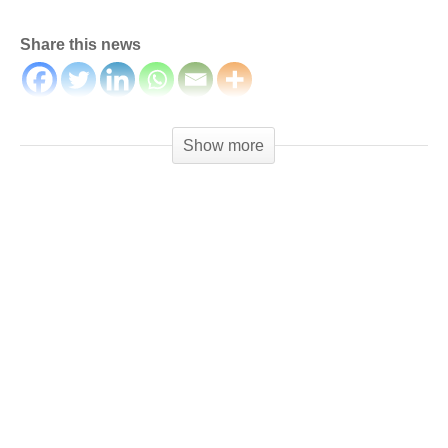
Share this news
(Visited 294 times, 1 visits today)
Show more