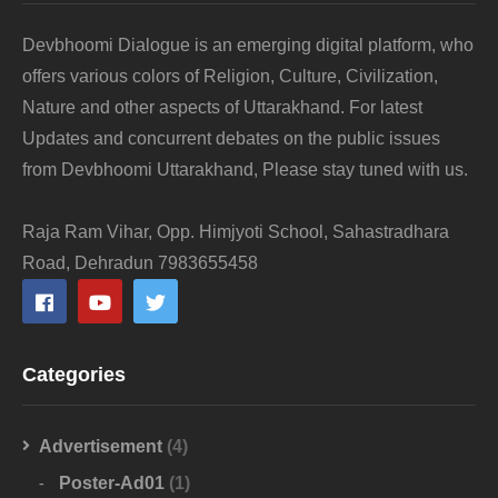
Devbhoomi Dialogue is an emerging digital platform, who
offers various colors of Religion, Culture, Civilization,
Nature and other aspects of Uttarakhand. For latest
Updates and concurrent debates on the public issues
from Devbhoomi Uttarakhand, Please stay tuned with us.
Raja Ram Vihar, Opp. Himjyoti School, Sahastradhara
Road, Dehradun 7983655458
Categories
Advertisement
(4)
Poster-Ad01
(1)