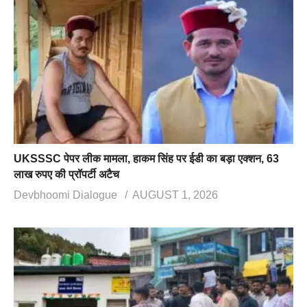
UKSSSC पेपर लीक मामला, हाकम सिंह पर ईडी का बड़ा एक्शन, 63
लाख रुपए की प्रॉपर्टी अटैच
Devbhoomi Dialogue
AUGUST 1, 2026