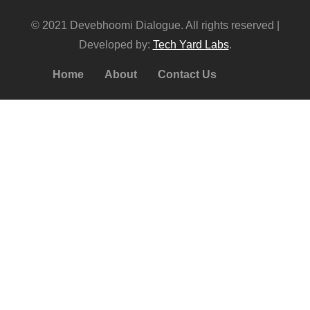
© 2021 Devebhoomi Dialogue. All rights reserved |
Developed by:
Tech Yard Labs
.
Home
About
Contact Us