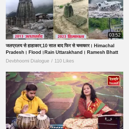
03:52
जलप्रलय से हाहाकार,10 साल बाद फिर से चमत्कार। Himachal
Pradesh। Flood।Rain Uttarakhand। Ramesh Bhatt
Devbhoomi Dialogue
110 Likes