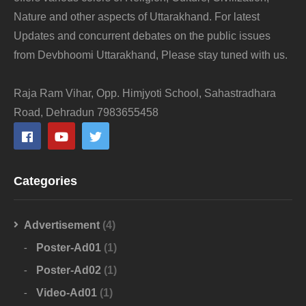
Nature and other aspects of Uttarakhand. For latest
Updates and concurrent debates on the public issues
from Devbhoomi Uttarakhand, Please stay tuned with us.
Raja Ram Vihar, Opp. Himjyoti School, Sahastradhara
Road, Dehradun 7983655458
Categories
Advertisement
(4)
Poster-Ad01
(1)
Poster-Ad02
(1)
Video-Ad01
(1)