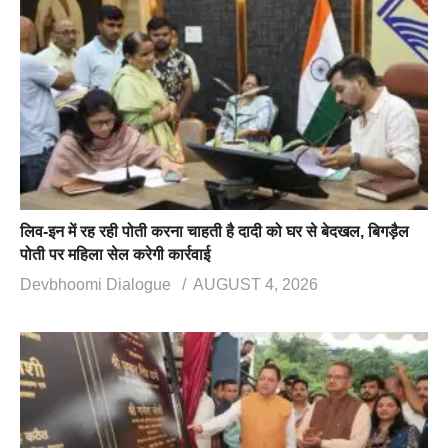
लिव-इन में रह रही पोती करना चाहती है दादी को घर से बेदखल, बिगड़ैल
पोती पर महिला सेल करेगी कार्रवाई
Devbhoomi Dialogue
AUGUST 4, 2026