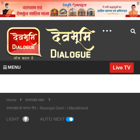
MENU
Live TV
Home
उत्तराखंड खबर
उत्तराखंड के मांगल गीत। Maangal Geet। Uttarakhand
LIGHT
AUTO NEXT