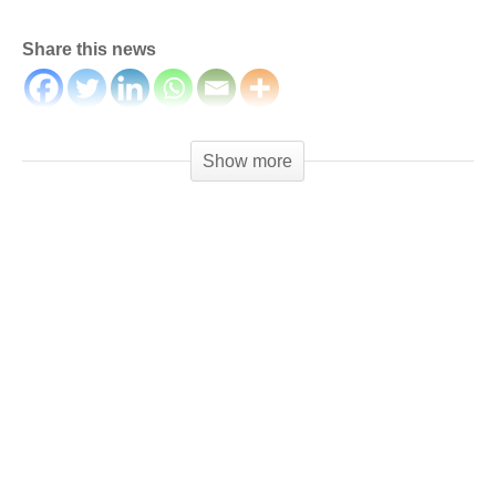
Share this news
(Visited 440 times, 1 visits today)
Show more