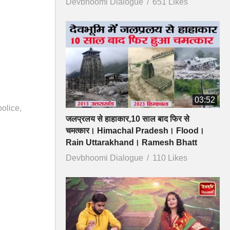
Devbhoomi Dialogue
651 Likes
03:52
police
जलप्रलय से हाहाकार,10 साल बाद फिर से
चमत्कार। Himachal Pradesh। Flood।
Rain Uttarakhand। Ramesh Bhatt
Devbhoomi Dialogue
110 Likes