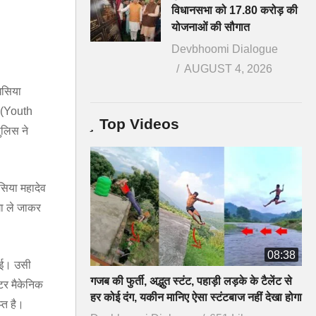
विधानसभा को 17.80 करोड़ की
योजनाओं की सौगात
Devbhoomi Dialogue
AUGUST 4, 2026
 घसिया
फ (Youth
Top Videos
ुलिस ने
सिया महादेव
गा ले जाकर
08:38
राई। उसी
गजब की फुर्ती, अद्भुत स्टंट, पहाड़ी लड़के के टैलेंट से
ोटर मैकेनिक
हर कोई दंग, यकीन मानिए ऐसा स्टंटबाज नहीं देखा होगा
्त है।