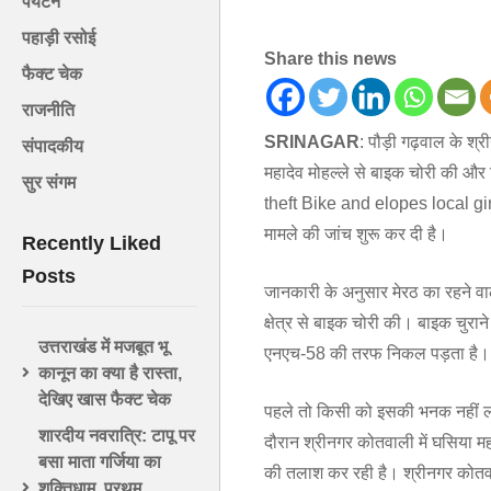
पर्यटन
पहाड़ी रसोई
Share this news
फैक्ट चेक
राजनीति
SRINAGAR
: पौड़ी गढ़वाल के श्
संपादकीय
महादेव मोहल्ले से बाइक चोरी की औ
सुर संगम
theft Bike and elopes local gir
मामले की जांच शुरू कर दी है।
Recently Liked
Posts
जानकारी के अनुसार मेरठ का रहने व
क्षेत्र से बाइक चोरी की। बाइक चुर
उत्तराखंड में मजबूत भू
एनएच-58 की तरफ निकल पड़ता है। ये
कानून का क्या है रास्ता,
देखिए खास फैक्ट चेक
पहले तो किसी को इसकी भनक नहीं लगी,
शारदीय नवरात्रि: टापू पर
दौरान श्रीनगर कोतवाली में घसिया महा
बसा माता गर्जिया का
की तलाश कर रही है। श्रीनगर कोतवाल 
शक्तिधाम, प्रथम