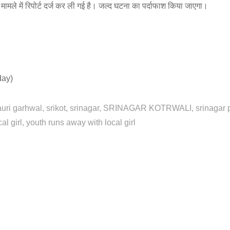
मामले में रिपोर्ट दर्ज कर ली गई है। जल्द घटना का पर्दाफाश किया जाएगा।
day)
uri garhwal
srikot
srinagar
SRINAGAR KOTRWALI
srinagar 
al girl
youth runs away with local girl