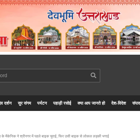
ेव दर्शन
सुर संगम
पर्यटन
पहाड़ी रसोई
क्या आप जानते हो
देश-विदेश
संपा
ठ के मैकेनिक ने श्रीनगर में पहले बाइक चुराई, फिर उसी बाइक से लोकल लड़की भगाई