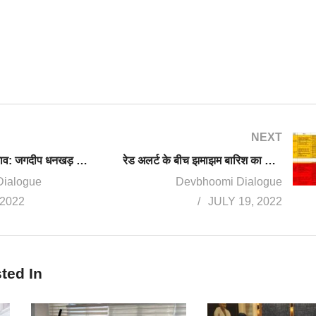
NEXT
उपराष्ट्रपति चुनाव: जगदीप धनखड़ होंगे NDA के उम्मीदवार
रेड अलर्ट के बीच झमाझम बारिश का दौर, सावधान रहें 48 घंटे पड़ सकते हैं भारी
Dialogue
Devbhoomi Dialogue
 2022
JULY 19, 2022
ted In