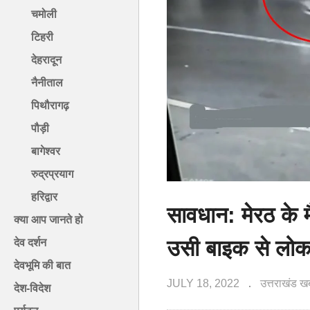
चमोली
टिहरी
देहरादून
नैनीताल
पिथौरागढ़
पौड़ी
बागेश्वर
रुद्रप्रयाग
हरिद्वार
सावधान: मेरठ के म
क्या आप जानते हो
उसी बाइक से लो
देव दर्शन
देवभूमि की बात
JULY 18, 2022
उत्तराखंड ख
देश-विदेश