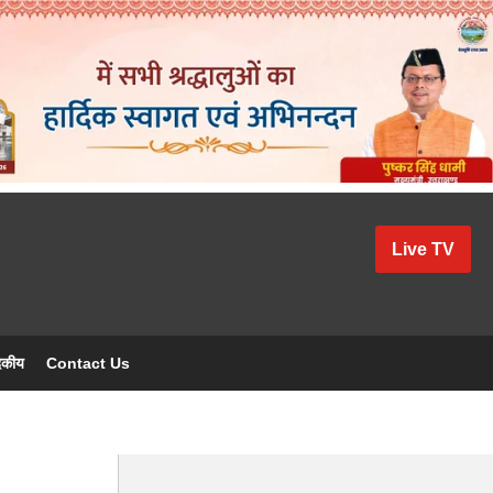
Live TV
दकीय
Contact Us