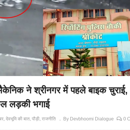
ैकेनिक ने श्रीनगर में पहले बाइक चुराई,
कल लड़की भगाई
बर
देवभूमि की बात
पौड़ी
राजनीति
By Devbhoomi Dialogue
0 