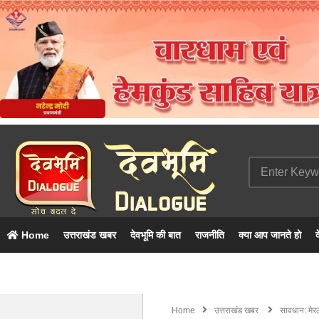
Home
उत्तराखंड खबर
देवभूमि की बात
राजनीति
क्या आप जानते हो
द
Home
उत्तराखंड खबर
सावधान: मेर