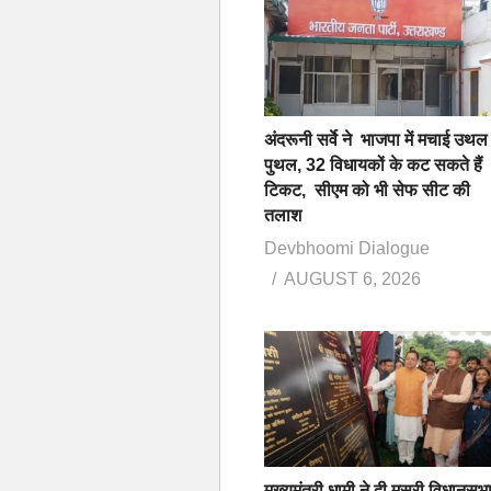
अंदरूनी सर्वे ने भाजपा में मचाई उथल
पुथल, 32 विधायकों के कट सकते हैं
टिकट, सीएम को भी सेफ सीट की
तलाश
Devbhoomi Dialogue
AUGUST 6, 2026
मुख्यमंत्री धामी ने दी मसूरी विधानसभ