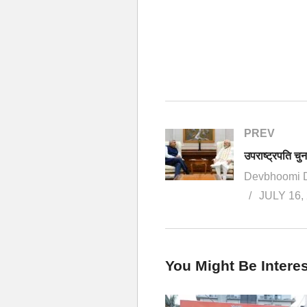
PREV
Devbhoomi 
JULY 16,
You Might Be Interes