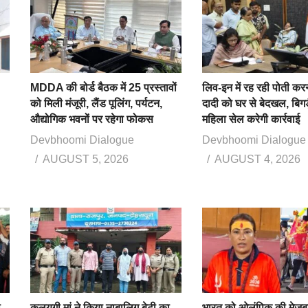
MDDA की बोर्ड बैठक में 25 प्रस्तावों
लिव-इन में रह रही पोती कर
को मिली मंजूरी, लैंड पूलिंग, पर्यटन,
दादी को घर से बेदखल, बिगड
औद्योगिक भवनों पर रहेगा फोकस
महिला सेल करेगी कार्रवाई
Devbhoomi Dialogue
Devbhoomi Dialogue
AUGUST 5, 2026
AUGUST 4, 2026
ा
कलयुगी मां ने किया नाबालिग बेटी का
भारत को ओलंपिक की मेजबा