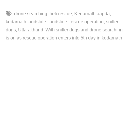
drone searching
heli rescue
Kedarnath aapda
kedarnath landslide
landslide
rescue operation
sniffer
dogs
Uttarakhand
With sniffer dogs and drone searching
is on as rescue operation enters into 5th day in kedarnath