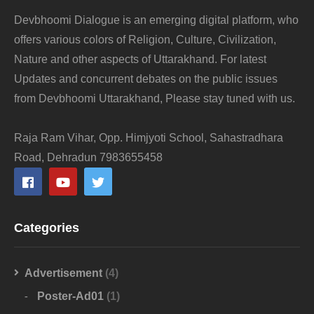
Devbhoomi Dialogue is an emerging digital platform, who
offers various colors of Religion, Culture, Civilization,
Nature and other aspects of Uttarakhand. For latest
Updates and concurrent debates on the public issues
from Devbhoomi Uttarakhand, Please stay tuned with us.
Raja Ram Vihar, Opp. Himjyoti School, Sahastradhara
Road, Dehradun 7983655458
Categories
Advertisement
(4)
Poster-Ad01
(1)