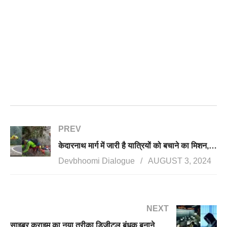
PREV
केदारनाथ मार्ग में जारी है यात्रियों को बचाने का मिशन, रेस्क्यू टीमों को पत्थरों में दबा मिला एक शव
Devbhoomi Dialogue
AUGUST 3, 2024
NEXT
साइबर क्राइम का नया तरीका डिजीटल बंधक बनाने का डर, देहरादून की महिला से ठगे 10.5 लाख रुपए