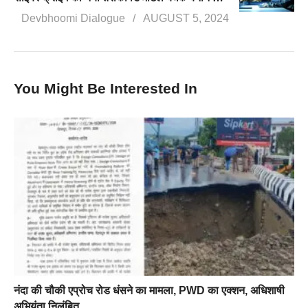
Devbhoomi Dialogue
AUGUST 5, 2024
You Might Be Interested In
नंदा की चौकी एप्रोच रोड धंसने का मामला, PWD का एक्शन, अधिशाषी
अभियंता निलंबित