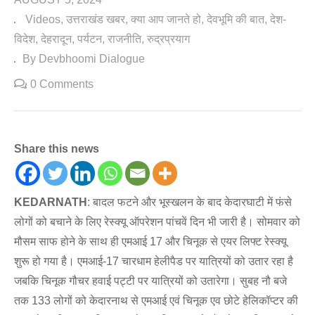
Videos
उत्तराखंड खबर
क्या आप जानते हो
देवभूमि की बात
देश-
विदेश
देहरादून
पर्यटन
राजनीति
रुद्रप्रयाग
By Devbhoomi Dialogue
0 Comments
Share this news
KEDARNATH
: बादल फटने और भूस्खलन के बाद केदारघाटी में फंसे
लोगों को बचाने के लिए रेस्क्यू ऑपरेशन पांचवें दिन भी जारी है। सोमवार को
मौसम साफ होने के साथ ही एमआई 17 और चिनूक से एयर लिफ्ट रेस्क्यू
शुरू हो गया है। एमआई-17 चारधाम हेलीपैड पर यात्रियों को उतार रहा है
जबकि चिनूक गौचर हवाई पट्टी पर यात्रियों को उतारेगा। सुबह नौ बजे
तक 133 लोगों को केदारनाथ से एमआई एवं चिनूक एव छोटे हेलिकॉप्टर की