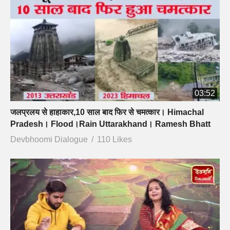
03:52
जलप्रलय से हाहाकार,10 साल बाद फिर से चमत्कार। Himachal
Pradesh। Flood।Rain Uttarakhand। Ramesh Bhatt
Devbhoomi Dialogue
110 Likes