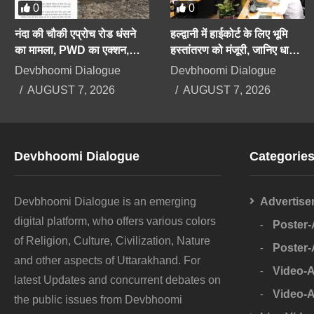
0
0
नंदा की चौकी एप्रोच रोड धंसने
हल्द्वानी में हाईकोर्ट के लिए भूमि
का मामला, PWD का एक्शन,
हस्तांतरण को मंजूरी, जानिए धामी
अधिशाषी अभियंता निलंबित
कैबिनेट के बड़े फैसले
Devbhoomi Dialogue
Devbhoomi Dialogue
AUGUST 7, 2026
AUGUST 7, 2026
Devbhoomi Dialogue
Categorie
Devbhoomi Dialogue is an emerging
Advertise
digital platform, who offers various colors
Poster
of Religion, Culture, Civilization, Nature
Poster
and other aspects of Uttarakhand. For
Video-
latest Updates and concurrent debates on
Video-
the public issues from Devbhoomi