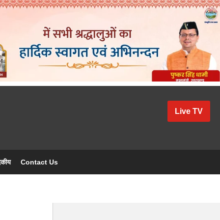
Live TV
दकीय
Contact Us