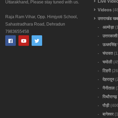
Live Vide
Uttarakhand, Please stay tuned with us.
Videos
(4
Raja Ram Vihar, Opp. Himjyoti School,
उत्तराखंड ख
Sahastradhara Road, Dehradun
अल्मोड़ा
(
7983655458
उत्तरकाशी
ऊधमसिंह 
चंपावत
(1
चमोली
(4
टिहरी
(26
देहरादून
(
नैनीताल
(
पिथौरागढ़
पौड़ी
(406
बागेश्वर
(1