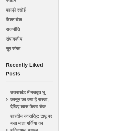
पर्यटन
पहाड़ी रसोई
फैक्ट चेक
राजनीति
संपादकीय
सुर संगम
Recently Liked
Posts
उत्तराखंड में मजबूत भू
कानून का क्या है रास्ता,
देखिए खास फैक्ट चेक
शारदीय नवरात्रि: टापू पर
बसा माता गर्जिया का
शक्तिधाम, प्रथम