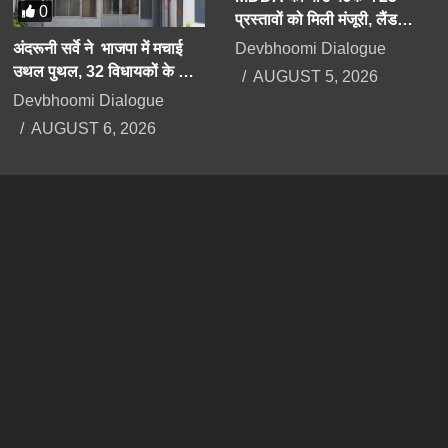
0
प्रस्तावों को मिली मंजूरी, लैंड
पूलिंग, पर्यटन, औद्योगिक भवनों पर
Devbhoomi Dialogue
अंदरूनी सर्वे ने भाजपा में मचाई
रहेगा फोकस
उथल पुथल, 32 विधायकों के कट
AUGUST 5, 2026
सकते हैं टिकट, सीएम को भी सेफ
Devbhoomi Dialogue
सीट की तलाश
AUGUST 6, 2026