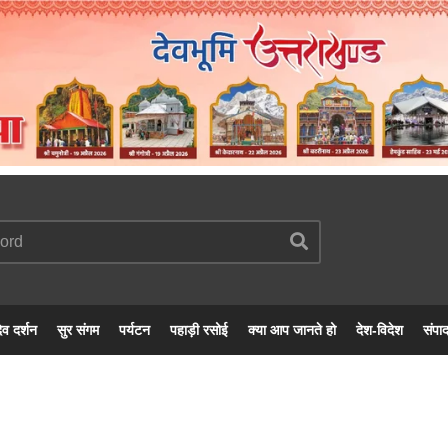
ेव दर्शन
सुर संगम
पर्यटन
पहाड़ी रसोई
क्या आप जानते हो
देश-विदेश
संपा