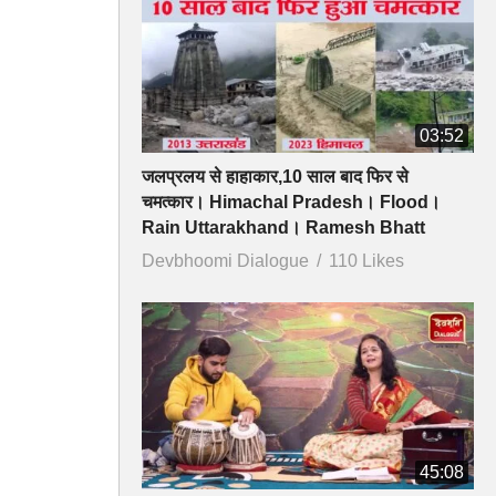
03:52
जलप्रलय से हाहाकार,10 साल बाद फिर से
चमत्कार। Himachal Pradesh। Flood।
Rain Uttarakhand। Ramesh Bhatt
Devbhoomi Dialogue
110 Likes
45:08