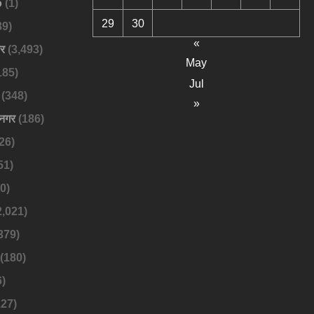
o
(1)
29
30
89)
«
बर
(3,493)
May
185)
Jul
(348)
»
नगर
(186)
26)
51)
0)
2,021)
379)
(180)
)
27)