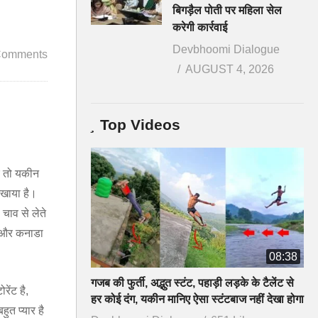
बिगड़ैल पोती पर महिला सेल
करेगी कार्रवाई
Devbhoomi Dialogue
Comments
AUGUST 4, 2026
Top Videos
ए तो यकीन
िखाया है।
 चाव से लेते
ा और कनाडा
08:38
गजब की फुर्ती, अद्भुत स्टंट, पहाड़ी लड़के के टैलेंट से
रेंट है,
हर कोई दंग, यकीन मानिए ऐसा स्टंटबाज नहीं देखा होगा
ुत प्यार है