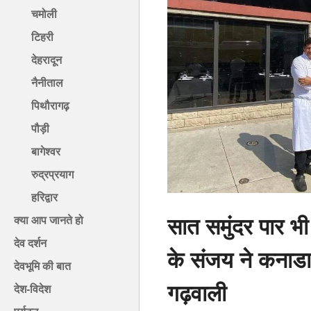
चमोली
टिहरी
देहरादून
नैनीताल
पिथौरागढ़
पौड़ी
बागेश्वर
रुद्रप्रयाग
हरिद्वार
सात समुंदर पार भी
क्या आप जानते हो
देव दर्शन
के संजय ने कनाडा 
देवभूमि की बात
गढ़वाली
देश-विदेश