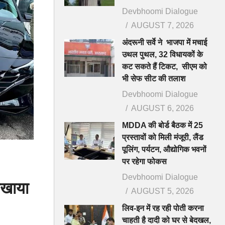
Devbhoomi Dialogue
AUGUST 7, 2026
अंदरूनी सर्वे ने भाजपा में मचाई
उथल पुथल, 32 विधायकों के
कट सकते हैं टिकट, सीएम को
भी सेफ सीट की तलाश
Devbhoomi Dialogue
AUGUST 6, 2026
MDDA की बोर्ड बैठक में 25
प्रस्तावों को मिली मंजूरी, लैंड
पूलिंग, पर्यटन, औद्योगिक भवनों
पर रहेगा फोकस
Devbhoomi Dialogue
िखाया
AUGUST 5, 2026
लिव-इन में रह रही पोती करना
चाहती है दादी को घर से बेदखल,