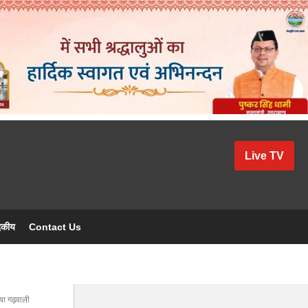
Live TV
दकीय
Contact Us
या गढ़वाली