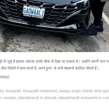
 से जुड़े हैं इसका अंदाजा उनके शौक से देखा जा सकता है। उन्होंने अपनी कार प
ेफ विदेशों में काम करते हैं, अपने हुनर से सभी मेहमानों कादिल जीतते हैं।
today)
ada
khaspatti
khaspatti restaurent
sanjay singh chand
tehri ga
in canada
uttarakhandi in abroad
uttarakhandi restaurent in ca