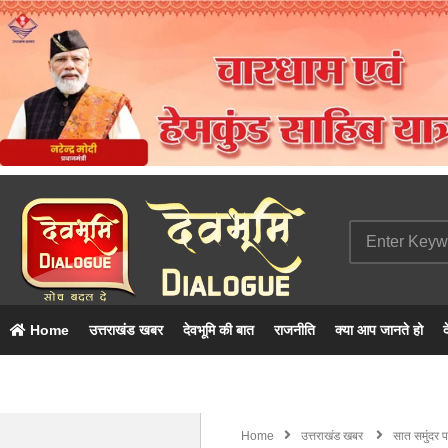
Home
उत्तराखंड खबर
देवभूमि की बात
राजनीति
क्या आप जानते हो
द
Home
उत्तराखंड खबर
सात समुंदर प