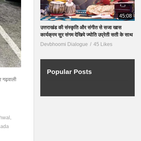
45:08
उत्तराखंड की संस्कृति और संगीत से सजा खास
कार्यक्रम सुर संगम देखिये ज्योति उप्रेती सती के साथ
Devbhoomi Dialogue
45 Likes
Popular Posts
र गढ़वाली
rhwal
nada