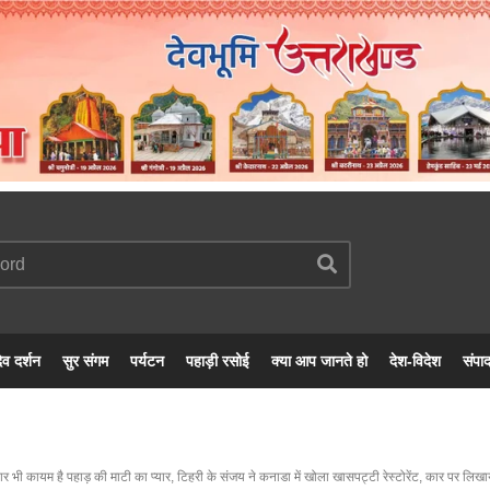
ेव दर्शन
सुर संगम
पर्यटन
पहाड़ी रसोई
क्या आप जानते हो
देश-विदेश
संपा
ार भी कायम है पहाड़ की माटी का प्यार, टिहरी के संजय ने कनाडा में खोला खासपट्टी रेस्टोरेंट, कार पर लिखा