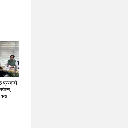
 प्रस्तावों
 पर्यटन,
फोकस