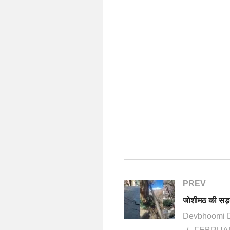
PREV
Devbhoomi 