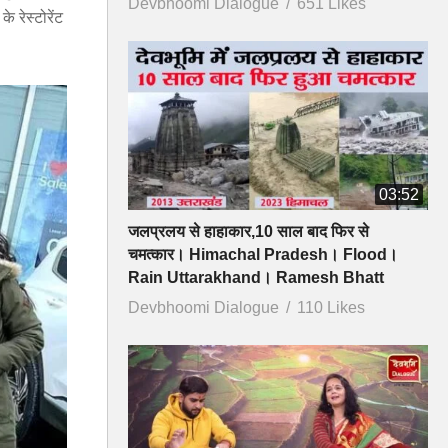
Devbhoomi Dialogue
651 Likes
 रेस्टोरेंट
03:52
जलप्रलय से हाहाकार,10 साल बाद फिर से
चमत्कार। Himachal Pradesh। Flood।
Rain Uttarakhand। Ramesh Bhatt
Devbhoomi Dialogue
110 Likes