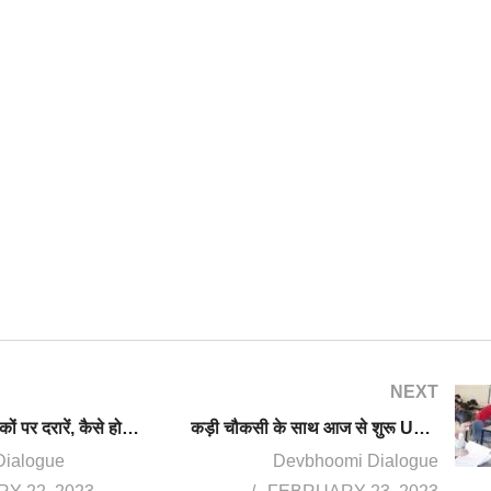
NEXT
जोशीमठ की सड़कों पर दरारें, कैसे होगी चारधाम यात्रा, बिजली के खंभे झुकने लगे
कड़ी चौकसी के साथ आज से शुरू UKPSC की PCS मुख्य परीक्षा , 25 फीसदी अभ्यर्थियों ने नहीं दी परीक्षा
Dialogue
Devbhoomi Dialogue