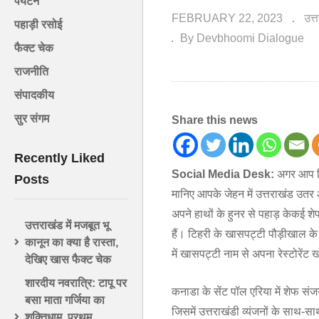
पर्यटन
FEBRUARY 22, 2023
उत्
पहाड़ी रसोई
By Devbhoomi Dialogue
फैक्ट चेक
राजनीति
संपादकीय
सुर संगम
Share this news
Recently Liked
Social Media Desk:
अगर आप वि
Posts
मानिए आपके जेहन में उत्तराखंड उतर
अपने हाथों के हुनर से पहाड़ केकई शेफ 
उत्तराखंड में मजबूत भू
हैं। टिहरी के खासपट्टी पौड़ीखाल क
कानून का क्या है रास्ता,
में खासपट्टी नाम से अपना रेस्टोरें
देखिए खास फैक्ट चेक
शारदीय नवरात्रि: टापू पर
कनाडा के सेंट पॉल एरिया में शेफ संजय
बसा माता गर्जिया का
जिसमें उत्तराखंडी व्यंजनों के साथ-स
शक्तिधाम, प्रथम