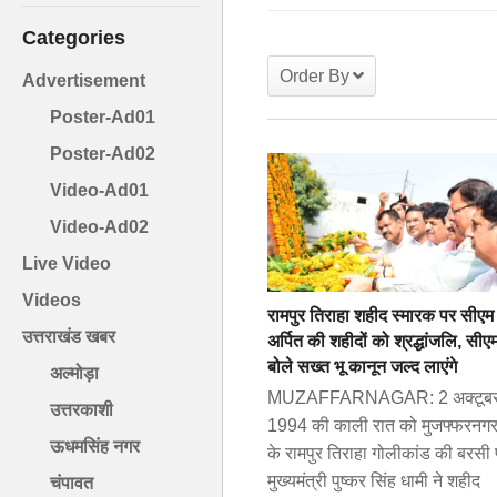
Categories
Order By
Advertisement
Poster-Ad01
Poster-Ad02
Video-Ad01
Video-Ad02
Live Video
Videos
रामपुर तिराहा शहीद स्मारक पर सीएम 
उत्तराखंड खबर
अर्पित की शहीदों को श्रद्धांजलि, सीए
बोले सख्त भू कानून जल्द लाएंगे
अल्मोड़ा
MUZAFFARNAGAR: 2 अक्टूब
उत्तरकाशी
1994 की काली रात को मुजफ्फरनग
ऊधमसिंह नगर
के रामपुर तिराहा गोलीकांड की बरसी
मुख्यमंत्री पुष्कर सिंह धामी ने शहीद
चंपावत