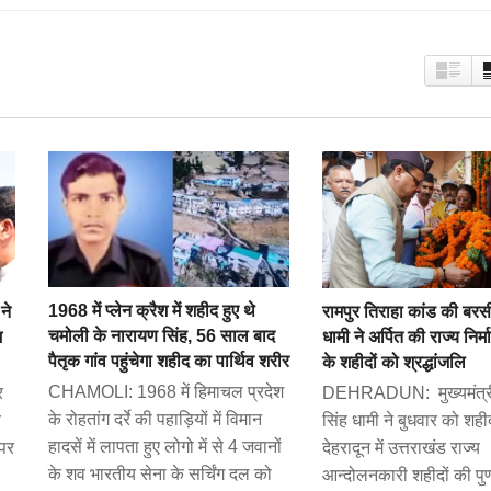
1968 में प्लेन क्रैश में शहीद हुए थे
ने
रामपुर तिराहा कांड की बर
चमोली के नारायण सिंह, 56 साल बाद
म
धामी ने अर्पित की राज्य निर
पैतृक गांव पहुंचेगा शहीद का पार्थिव शरीर
के शहीदों को श्रद्धांजलि
CHAMOLI: 1968 में हिमाचल प्रदेश
र
DEHRADUN: मुख्यमंत्री 
के रोहतांग दर्रे की पहाड़ियों में विमान
र
सिंह धामी ने बुधवार को शह
हादसें में लापता हुए लोगो में से 4 जवानों
 पर
देहरादून में उत्तराखंड राज्य
के शव भारतीय सेना के सर्चिंग दल को
आन्दोलनकारी शहीदों की पुण्य 