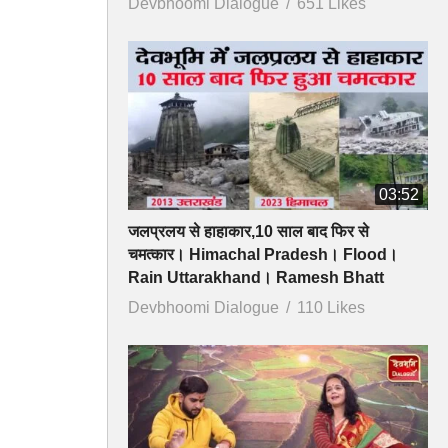
Devbhoomi Dialogue
651 Likes
03:52
जलप्रलय से हाहाकार,10 साल बाद फिर से
चमत्कार। Himachal Pradesh। Flood।
Rain Uttarakhand। Ramesh Bhatt
Devbhoomi Dialogue
110 Likes