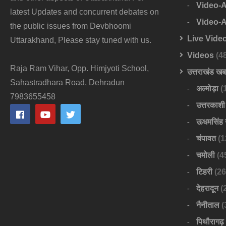
Video-
latest Updates and concurrent debates on
Video-
the public issues from Devbhoomi
Live Vide
Uttarakhand, Please stay tuned with us.
Videos
(4
Raja Ram Vihar, Opp. Himjyoti School,
उत्तराखंड ख
Sahastradhara Road, Dehradun
अल्मोड़ा
(
7983655458
उत्तरकाशी
ऊधमसिंह 
चंपावत
(1
चमोली
(4
टिहरी
(26
देहरादून
(
नैनीताल
(
पिथौरागढ़