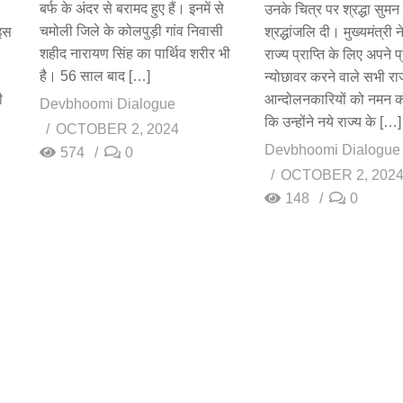
बर्फ के अंदर से बरामद हुए हैं। इनमें से
उनके चित्र पर श्रद्धा सुमन
चमोली जिले के कोलपुड़ी गांव निवासी
 इस
श्रद्धांजलि दी। मुख्यमंत्री 
शहीद नारायण सिंह का पार्थिव शरीर भी
राज्य प्राप्ति के लिए अपने प
है। 56 साल बाद […]
न्योछावर करने वाले सभी राज
ी
आन्दोलनकारियों को नमन क
Devbhoomi Dialogue
कि उन्होंने नये राज्य के […]
OCTOBER 2, 2024
Devbhoomi Dialogue
574
0
OCTOBER 2, 202
148
0