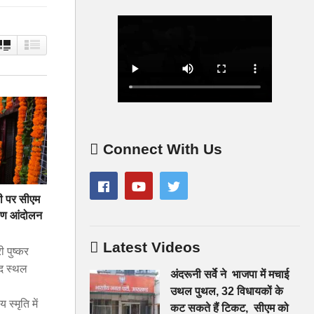
Connect With Us
सी पर सीएम
्माण आंदोलन
Latest Videos
पुष्कर
ीद स्थल
अंदरूनी सर्वे ने भाजपा में मचाई
उथल पुथल, 32 विधायकों के
स्मृति में
कट सकते हैं टिकट, सीएम को