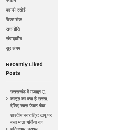
पर्यटन
पहाड़ी रसोई
फैक्ट चेक
राजनीति
संपादकीय
सुर संगम
Recently Liked
Posts
उत्तराखंड में मजबूत भू
कानून का क्या है रास्ता,
देखिए खास फैक्ट चेक
शारदीय नवरात्रि: टापू पर
बसा माता गर्जिया का
शक्तिधाम, प्रथम