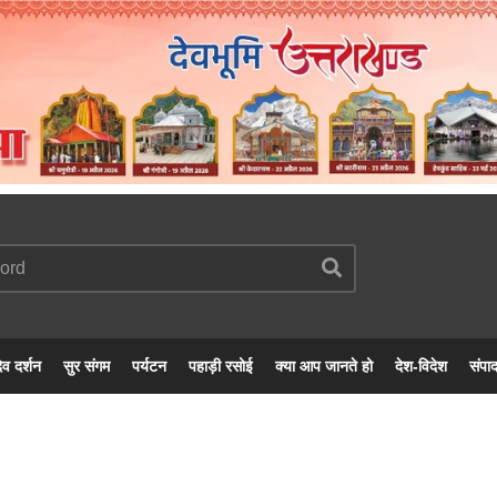
ेव दर्शन
सुर संगम
पर्यटन
पहाड़ी रसोई
क्या आप जानते हो
देश-विदेश
संपा