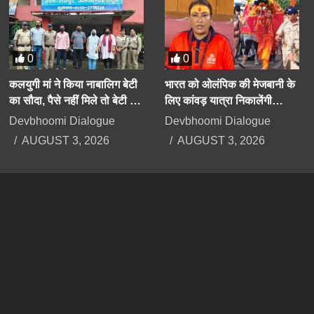
0
0
कलयुगी मां ने किया नाबालिग बेटी
भारत को ओलंपिक की मेजबानी के
का सौदा, पैसे नहीं मिले तो बेटी के
लिए कांवड़ यात्रा निकालेंगी
अपहरण का झूठा मुकदमा दर्ज
उत्तराखंड की मंत्री रेखा आर्या
Devbhoomi Dialogue
Devbhoomi Dialogue
कराया
AUGUST 3, 2026
AUGUST 3, 2026