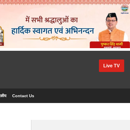
Live TV
दकीय
Contact Us