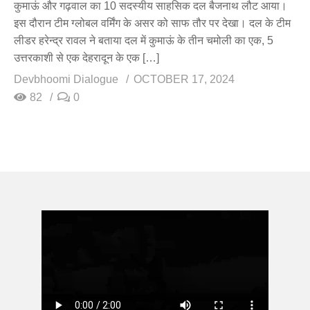
कुमाऊं और गढ़वाल का 10 सदस्यीय साहसिक दल बैजनाथ लौट आया।
इस दौरान टीम ग्लोबल वर्मिंग के असर को साफ तौर पर देखा। दल के टीम
लीडर हरेन्द्र रावल ने बताया दल में कुमाऊं के तीन चमोली का एक, 5
उत्तरकाशी से एक देहरादून के एक […]
Devbhoomi Dialogue
OCTOBER 17, 2024
82
0