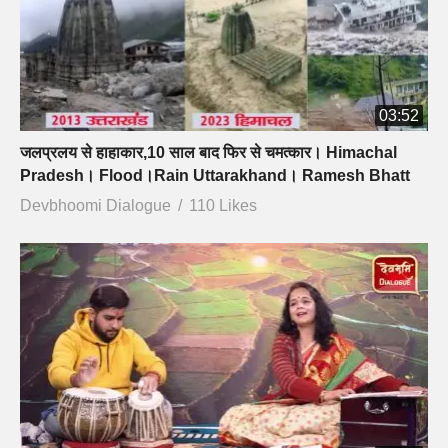
03:52
जलप्रलय से हाहाकार,10 साल बाद फिर से चमत्कार। Himachal
Pradesh। Flood।Rain Uttarakhand। Ramesh Bhatt
Devbhoomi Dialogue
110 Likes