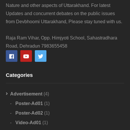
Nature and other aspects of Uttarakhand. For latest
Updates and concurrent debates on the public issues
from Devbhoomi Uttarakhand, Please stay tuned with us.
Raja Ram Vihar, Opp. Himjyoti School, Sahastradhara
Road, Dehradun 7983655458
Categories
Advertisement
(4)
Poster-Ad01
(1)
Poster-Ad02
(1)
Video-Ad01
(1)