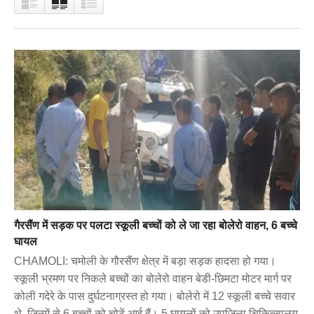
गैरसैंण में सड़क पर पलटा स्कूली बच्चों को ले जा रहा बोलेरो वाहन, 6 बच्चे
घायल
CHAMOLI: चमोली के गौरसैंण क्षेत्र में बड़ा सड़क हादसा हो गया।
स्कूली भ्रमण पर निकले बच्चों का बोलेरो वाहन बेडी-छिमटा मोटर मार्ग पर
कोली गदेरे के पास दुर्घटनाग्रस्त हो गया। बोलेरो में 12 स्कूली बच्चे सवार
थे, जिनमें से 6 बच्चों को चोटें आई हैं। 5 घायलों को उपजिला चिकित्सालय