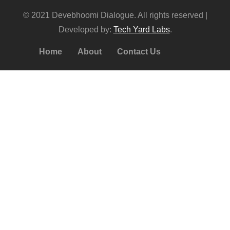
© 2021 Devebhoomi Dialogue. All rights reserved |
Developed by:
Tech Yard Labs
.
Home
About
Contact Us