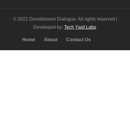
© 2021 Devebhoomi Dialogue. All rights reserved |
Developed by:
Tech Yard Labs
.
Home
About
Contact Us