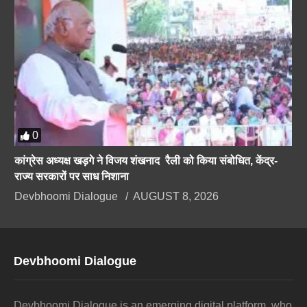
0
कांग्रेस अध्यक्ष खड़गे ने विजय शंखनाद रैली को किया संबोधित, केंद्र-
राज्य सरकारों पर साध निशाना
Devbhoomi Dialogue
AUGUST 8, 2026
Devbhoomi Dialogue
Devbhoomi Dialogue is an emerging digital platform, who