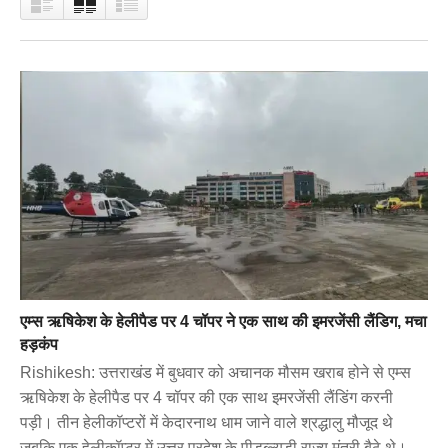
एम्स ऋषिकेश के हेलीपैड पर 4 चॉपर ने एक साथ की इमरजेंसी लैंडिग, मचा
हड़कंप
Rishikesh: उत्तराखंड में बुधवार को अचानक मौसम खराब होने से एम्स
ऋषिकेश के हेलीपैड पर 4 चॉपर की एक साथ इमरजेंसी लैंडिंग करनी
पड़ी। तीन हेलीकॉप्टरों में केदारनाथ धाम जाने वाले श्रद्धालु मौजूद थे
जबकि एक हेलीकॉप्टर में उत्तर प्रदेश के पीडब्ल्यूडी राज्य मंत्री बैठे थे।