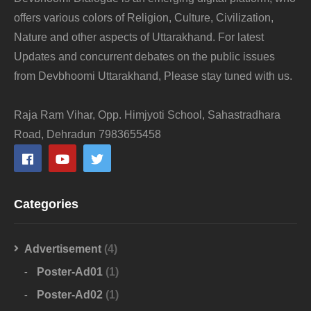
offers various colors of Religion, Culture, Civilization,
Nature and other aspects of Uttarakhand. For latest
Updates and concurrent debates on the public issues
from Devbhoomi Uttarakhand, Please stay tuned with us.
Raja Ram Vihar, Opp. Himjyoti School, Sahastradhara
Road, Dehradun 7983655458
Categories
Advertisement
(4)
Poster-Ad01
(1)
Poster-Ad02
(1)