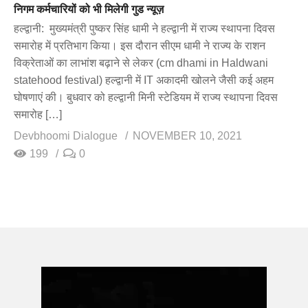
निगम कर्मचारियों को भी मिलेगी गुड न्यूज़
हल्द्वानी: मुख्यमंत्री पुष्कर सिंह धामी ने हल्द्वानी में राज्य स्थापना दिवस
समारोह में प्रतिभाग किया। इस दौरान सीएम धामी ने राज्य के राशन
विक्रेताओं का लाभांश बढ़ाने से लेकर (cm dhami in Haldwani
statehood festival) हल्द्वानी में IT अकादमी खोलने जैसी कई अहम
घोषणाएं की। बुधवार को हल्द्वानी मिनी स्टेडियम में राज्य स्थापना दिवस
समारोह […]
Devbhoomi Dialogue
NOVEMBER 10, 2021
199
0