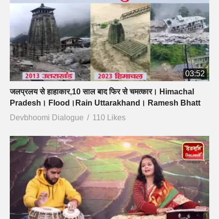
03:52
जलप्रलय से हाहाकार,10 साल बाद फिर से चमत्कार। Himachal
Pradesh। Flood।Rain Uttarakhand। Ramesh Bhatt
Devbhoomi Dialogue
110 Likes