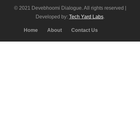
© 2021 Devebhoomi Dialogue. All rights reserved |
Developed by:
Tech Yard Labs
.
Home
About
Contact Us