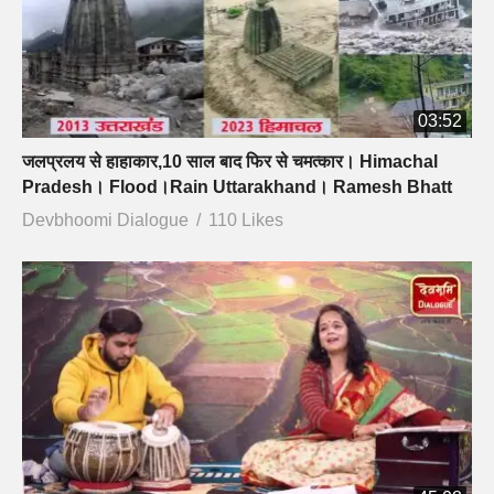
03:52
जलप्रलय से हाहाकार,10 साल बाद फिर से चमत्कार। Himachal
Pradesh। Flood।Rain Uttarakhand। Ramesh Bhatt
Devbhoomi Dialogue
110 Likes