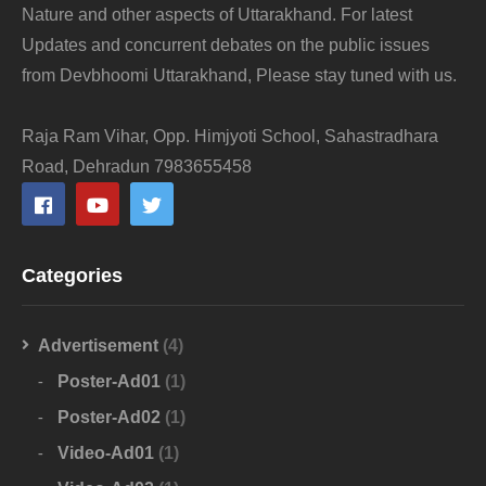
Nature and other aspects of Uttarakhand. For latest
Updates and concurrent debates on the public issues
from Devbhoomi Uttarakhand, Please stay tuned with us.
Raja Ram Vihar, Opp. Himjyoti School, Sahastradhara
Road, Dehradun 7983655458
Categories
Advertisement
(4)
Poster-Ad01
(1)
Poster-Ad02
(1)
Video-Ad01
(1)