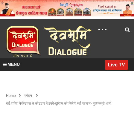
MENU
Live TV
Home
पर्यटन
बर्ड वॉचिंग फेस्टिवल से कोटद्वार में इको-टूरिज्म को मिलेगी नई पहचान- मुख्यमंत्री धामी