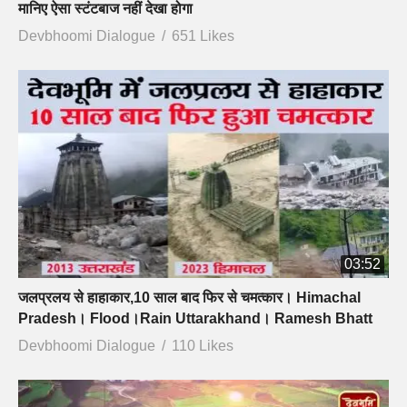
मानिए ऐसा स्टंटबाज नहीं देखा होगा
Devbhoomi Dialogue
651 Likes
03:52
जलप्रलय से हाहाकार,10 साल बाद फिर से चमत्कार। Himachal
Pradesh। Flood।Rain Uttarakhand। Ramesh Bhatt
Devbhoomi Dialogue
110 Likes