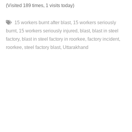
(Visited 189 times, 1 visits today)
15 workers burnt after blast
15 workers seriously
burnt
15 workers seriously injured
blast
blast in steel
factory
blast in steel factory in roorkee
factory incident
roorkee
steel factory blast
Uttarakhand