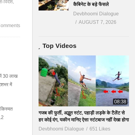
ेश-विदेश
कैबिनेट के बड़े फैसले
Devbhoomi Dialogue
AUGUST 7, 2026
Comments
Top Videos
में 30 लाख
ेशभर में
08:38
 किस्मत
गजब की फुर्ती, अद्भुत स्टंट, पहाड़ी लड़के के टैलेंट से
12
हर कोई दंग, यकीन मानिए ऐसा स्टंटबाज नहीं देखा होगा
Devbhoomi Dialogue
651 Likes