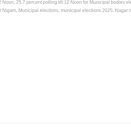
12 Noon
25.7 percent polling till 12 Noon for Municipal bodies el
r Nigam
Municipal elections
municipal elections 2025
Nagar 