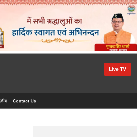
Live TV
दकीय
Contact Us