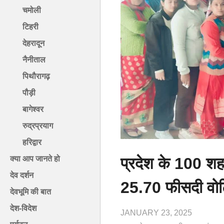
चमोली
टिहरी
देहरादून
नैनीताल
पिथौरागढ़
पौड़ी
बागेश्वर
रुद्रप्रयाग
हरिद्वार
प्रदेश के 100 शह
क्या आप जानते हो
देव दर्शन
25.70 फीसदी वोट
देवभूमि की बात
देश-विदेश
JANUARY 23, 2025