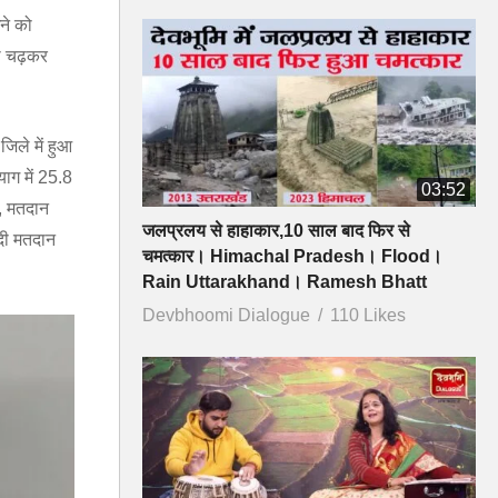
ने को
ढ़ चढ़कर
िले में हुआ
याग में 25.8
03:52
ी, मतदान
जलप्रलय से हाहाकार,10 साल बाद फिर से
दी मतदान
चमत्कार। Himachal Pradesh। Flood।
Rain Uttarakhand। Ramesh Bhatt
Devbhoomi Dialogue
110 Likes