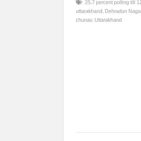
25.7 percent polling till 
uttarakhand
Dehradun Naga
chunav
Uttarakhand