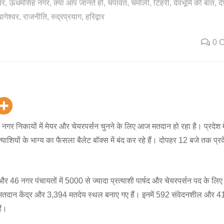
बर
ऊधमसिंह नगर
क्या आप जानते हो
चंपावत
चमोली
टिहरी
देवभूमि की बात
द
बागेश्वर
राजनीति
रुद्रप्रयाग
हरिद्वार
0 
 नगर निकायों में मेयर और चेयरपर्सन चुनने के लिए आज मतदान हो रहा है। प्रदेश 
्याशियों के भाग्य का फैसला बैलेट बॉक्स में बंद कर रहे हैं। दोपहर 12 बजे तक प्रद
 46 नगर पंचायतों में 5000 से ज्यादा प्रत्याशी पार्षद और चेयरपर्सन पद के लिए
6 मतदान केंद्र और 3,394 मतदेय स्थल बनाए गए हैं। इनमें 592 संवेदनशील और 4
ैं।