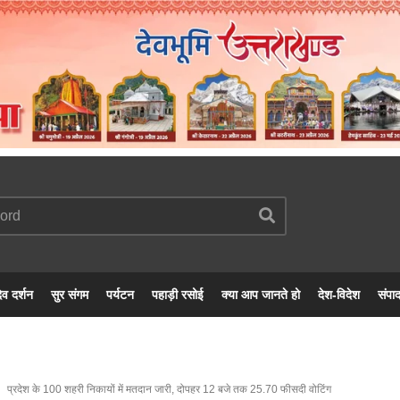
ेव दर्शन
सुर संगम
पर्यटन
पहाड़ी रसोई
क्या आप जानते हो
देश-विदेश
संपा
प्रदेश के 100 शहरी निकायों में मतदान जारी, दोपहर 12 बजे तक 25.70 फीसदी वोटिंग