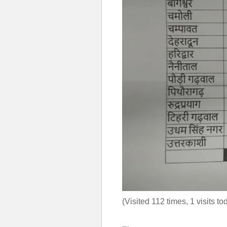
(Visited 112 times, 1 visits to