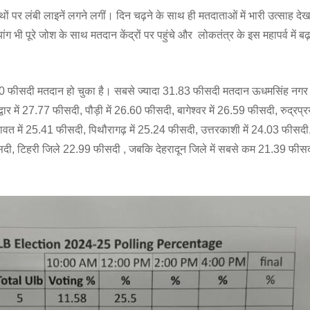
ों पर लंबी लाइनें लगने लगीं। दिन चढ़ने के साथ ही मतदाताओं में भारी उत्साह देख
यांग भी पूरे जोश के साथ मतदान केंद्रों पर पहुंचे और लोकतंत्र के इस महापर्व में ब
70 फीसदी मतदान हो चुका है। सबसे ज्यादा 31.83 फीसदी मतदान ऊधमसिंह नगर ज
र में 27.77 फीसदी, पौड़ी में 26.60 फीसदी, बागेश्वर में 26.59 फीसदी, रुद्रप्र
पावत में 25.41 फीसदी, पिथौरागढ़ में 25.24 फीसदी, उत्तरकाशी में 24.03 फीसद
ीसदी, टिहरी जिले 22.99 फीसदी , जबकि देहरादून जिले में सबसे कम 21.39 फीस