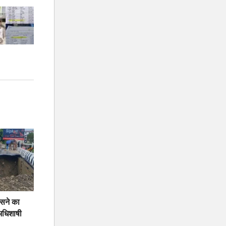
ंसने का
अधिशाषी