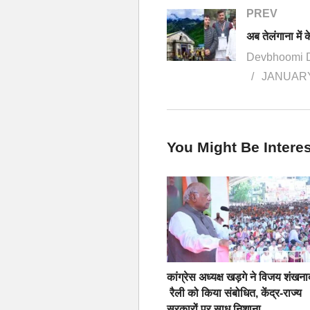
PREV
Devbhoomi 
JANUARY
You Might Be Interes
कांग्रेस अध्यक्ष खड़गे ने विजय शंखना
रैली को किया संबोधित, केंद्र-राज्य
सरकारों पर साध निशाना