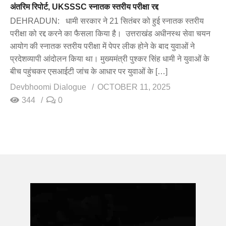
अंतरिम रिपोर्ट, UKSSSC स्नातक स्तरीय परीक्षा रद्द
DEHRADUN: धामी सरकार ने 21 सितंबर को हुई स्नातक स्तरीय
परीक्षा को रद्द करने का फैसला किया है। उत्तराखंड अधीनस्थ सेवा चयन
आयोग की स्नातक स्तरीय परीक्षा में पेपर लीक होने के बाद युवाओं ने
प्रदेशव्यापी आंदोलन किया था। मुख्यमंत्री पुश्कर सिंह धामी ने युवाओं के
बीच पहुंचकर एसआईटी जांच के आधार पर युवाओं के […]
Devbhoomi Dialogue
OCTOBER 11, 2025
344
0