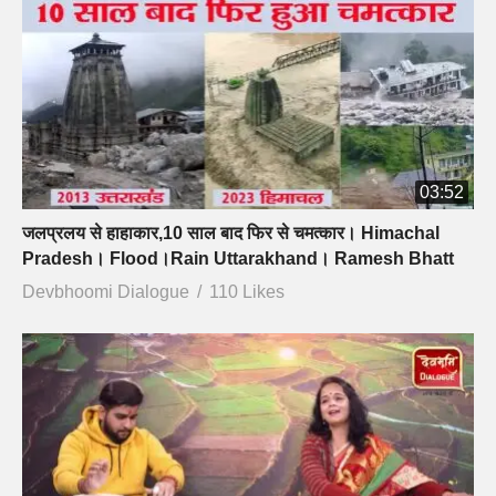
03:52
जलप्रलय से हाहाकार,10 साल बाद फिर से चमत्कार। Himachal
Pradesh। Flood।Rain Uttarakhand। Ramesh Bhatt
Devbhoomi Dialogue
110 Likes