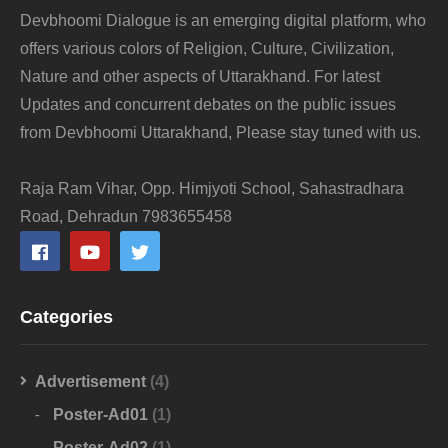
Devbhoomi Dialogue is an emerging digital platform, who
offers various colors of Religion, Culture, Civilization,
Nature and other aspects of Uttarakhand. For latest
Updates and concurrent debates on the public issues
from Devbhoomi Uttarakhand, Please stay tuned with us.
Raja Ram Vihar, Opp. Himjyoti School, Sahastradhara
Road, Dehradun 7983655458
Categories
Advertisement
(4)
Poster-Ad01
(1)
Poster-Ad02
(1)