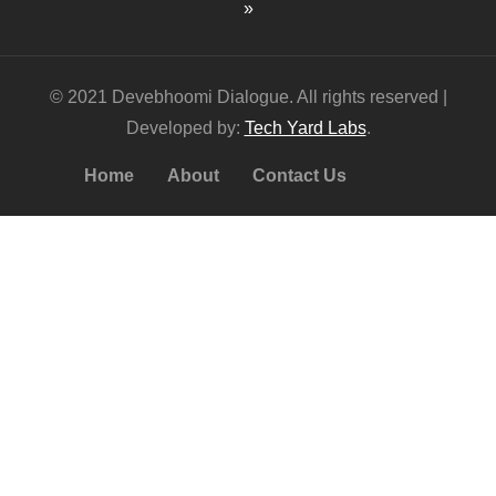
»
© 2021 Devebhoomi Dialogue. All rights reserved |
Developed by:
Tech Yard Labs
.
Home
About
Contact Us