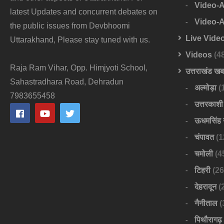
Video-
latest Updates and concurrent debates on
Video-
the public issues from Devbhoomi
Live Vide
Uttarakhand, Please stay tuned with us.
Videos
(4
Raja Ram Vihar, Opp. Himjyoti School,
उत्तराखंड ख
Sahastradhara Road, Dehradun
अल्मोड़ा
(
7983655458
उत्तरकाशी
ऊधमसिंह 
चंपावत
(1
चमोली
(4
टिहरी
(26
देहरादून
(
नैनीताल
(
पिथौरागढ़