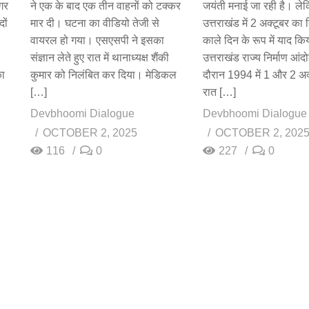
गर
ने एक के बाद एक तीन वाहनों को टक्कर
जयंती मनाई जा रही है। ले
ों
मार दी। घटना का वीडियो तेजी से
उत्तराखंड में 2 अक्टूबर का
वायरल हो गया। एसएसपी ने इसका
काले दिन के रूप में याद कि
संज्ञान लेते हुए रात में थानाध्यक्ष शैंकी
उत्तराखंड राज्य निर्माण आं
का
कुमार को निलंबित कर दिया। मेडिकल
दौरान 1994 में 1 और 2 अक
[…]
रात […]
Devbhoomi Dialogue
Devbhoomi Dialogue
OCTOBER 2, 2025
OCTOBER 2, 202
116
0
227
0