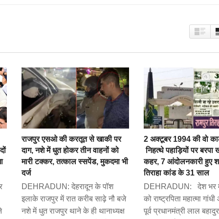
राजपुर एसओ की करतूत से खाकी पर
2 अक्टूबर 1994 की वो क
ों
दाग, नशे में धुत होकर तीन वाहनों को
निहत्थे पहाड़ियों पर बरपा
गा
मारी टक्कर, तत्काल स्सपेंड, मुकदमा भी
कहर, 7 आंदोलनकारी हुए शह
दर्ज
तिराहा कांड के 31 साल
र
DEHRADUN: देहरादून के पॉश
DEHRADUN: देश भर में
इलाके राजपुर में रात करीब साढ़े नौ बजे
को राष्ट्रपिता महात्मा गांध
े
नशे में धुत राजपुर थाने के ही थानाध्यक्ष
पूर्व प्रधानमंत्री लाल बहादु