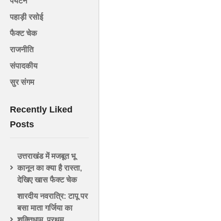
पर्यटन
पहाड़ी रसोई
फैक्ट चेक
राजनीति
संपादकीय
सुर संगम
Recently Liked
Posts
उत्तराखंड में मजबूत भू
कानून का क्या है रास्ता,
देखिए खास फैक्ट चेक
शारदीय नवरात्रि: टापू पर
बसा माता गर्जिया का
शक्तिधाम, प्रथम