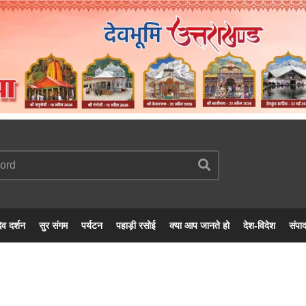
ेव दर्शन
सुर संगम
पर्यटन
पहाड़ी रसोई
क्या आप जानते हो
देश-विदेश
संपा