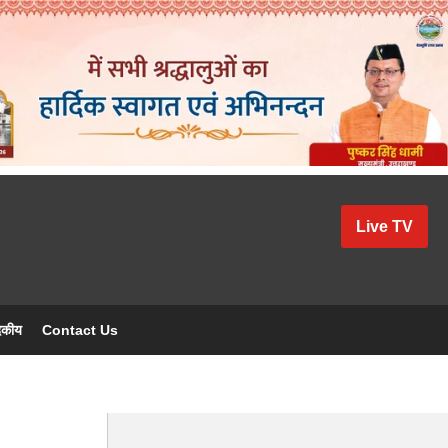
Live TV
दकीय
Contact Us