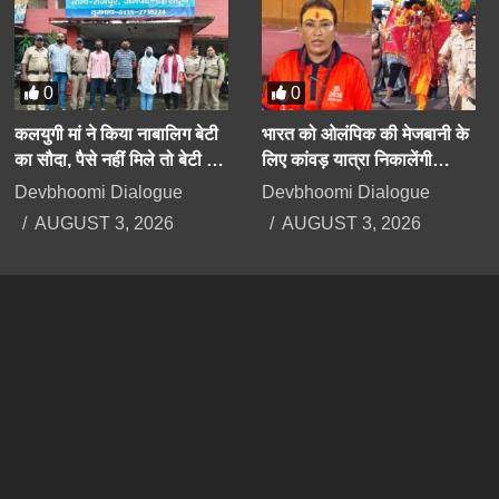
0
0
कलयुगी मां ने किया नाबालिग बेटी
भारत को ओलंपिक की मेजबानी के
का सौदा, पैसे नहीं मिले तो बेटी के
लिए कांवड़ यात्रा निकालेंगी
अपहरण का झूठा मुकदमा दर्ज
उत्तराखंड की मंत्री रेखा आर्या
Devbhoomi Dialogue
Devbhoomi Dialogue
कराया
AUGUST 3, 2026
AUGUST 3, 2026