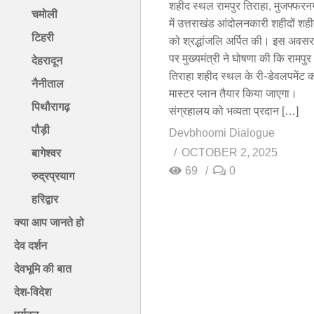
शहीद स्थल रामपुर तिराहा, मुजफ्फरन
चमोली
में उत्तराखंड आंदोलनकारी शहीदों शहीद
टिहरी
को श्रद्धांजलि अर्पित की। इस अवसर
पर मुख्यमंत्री ने घोषणा की कि रामपुर
देहरादून
तिराहा शहीद स्थल के री-डेवलपमेंट 
नैनीताल
मास्टर प्लान तैयार किया जाएगा।
पिथौरागढ़
संग्रहालय को भव्यता प्रदान […]
पौड़ी
Devbhoomi Dialogue
OCTOBER 2, 2025
बागेश्वर
69
0
रुद्रप्रयाग
हरिद्वार
क्या आप जानते हो
देव दर्शन
देवभूमि की बात
देश-विदेश