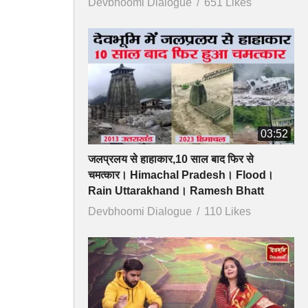
Devbhoomi Dialogue
651 Likes
03:52
जलप्रलय से हाहाकार,10 साल बाद फिर से
चमत्कार। Himachal Pradesh। Flood।
Rain Uttarakhand। Ramesh Bhatt
Devbhoomi Dialogue
110 Likes