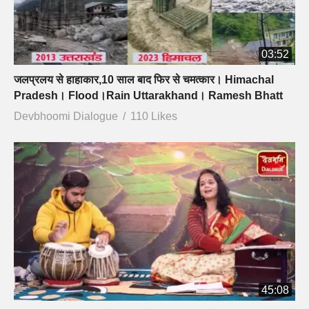
03:52
जलप्रलय से हाहाकार,10 साल बाद फिर से चमत्कार। Himachal
Pradesh। Flood।Rain Uttarakhand। Ramesh Bhatt
Devbhoomi Dialogue
110 Likes
45:08