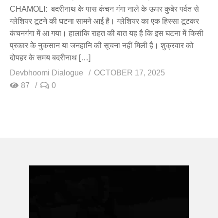
CHAMOLI: बदरीनाथ के पास कंचन गंगा नाले के ऊपर कुबेर पर्वत से
ग्लेशियर टूटने की घटना सामने आई है। ग्लेशियर का एक हिस्सा टूटकर
कंचनगंगा में आ गया। हालांकि राहत की बात यह है कि इस घटना में किसी
प्रकार के नुकसान या जनहानि की सूचना नहीं मिली है। शुक्रवार को
दोपहर के समय बदरीनाथ […]
Devbhoomi Dialogue
OCTOBER 17, 2025
87
0