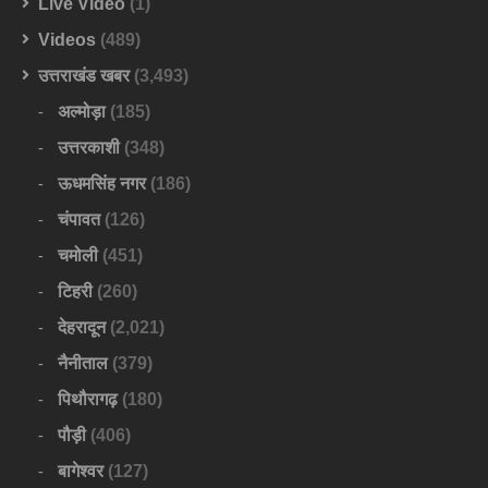
Live Video
(1)
Videos
(489)
उत्तराखंड खबर
(3,493)
अल्मोड़ा
(185)
उत्तरकाशी
(348)
ऊधमसिंह नगर
(186)
चंपावत
(126)
चमोली
(451)
टिहरी
(260)
देहरादून
(2,021)
नैनीताल
(379)
पिथौरागढ़
(180)
पौड़ी
(406)
बागेश्वर
(127)