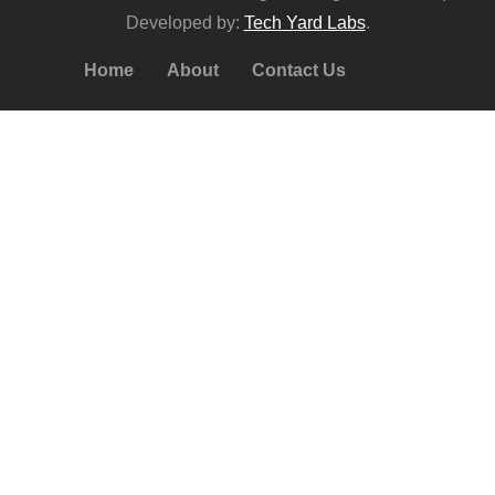
Developed by:
Tech Yard Labs
.
Home
About
Contact Us