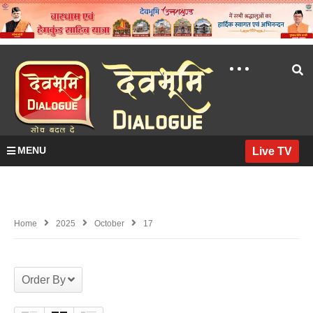
MENU
Live TV
Home
2025
October
17
Order By