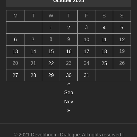
October 2025
M
T
W
T
F
S
S
3
1
2
4
5
8
9
6
7
10
11
12
19
13
14
15
16
17
18
20
23
24
26
21
22
25
27
28
29
30
31
«
Sep
Nov
»
© 2021 Devebhoomi Dialogue. All rights reserved |