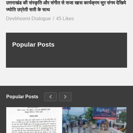
उत्तराखंड की संस्कृति और संगीत से सजा खास कार्यक्रम सुर संगम देखिये
ज्योति उप्रेती सती के साथ
Devbhoomi Dialogue
45 Likes
Popular Posts
Popular Posts