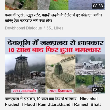
08:38
गजब की फुर्ती, अद्भुत स्टंट, पहाड़ी लड़के के टैलेंट से हर कोई दंग, यकीन
मानिए ऐसा स्टंटबाज नहीं देखा होगा
Devbhoomi Dialogue
651 Likes
03:52
जलप्रलय से हाहाकार,10 साल बाद फिर से चमत्कार। Himachal
Pradesh। Flood।Rain Uttarakhand। Ramesh Bhatt