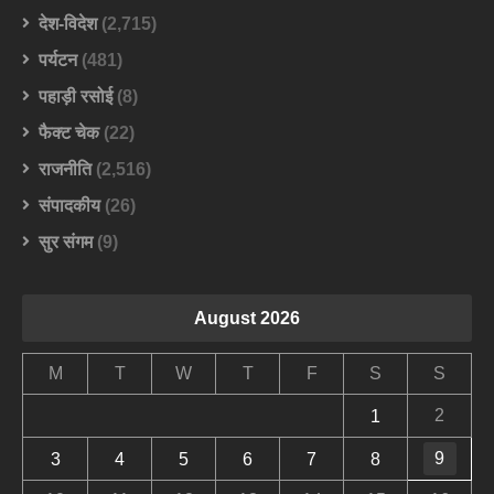
देश-विदेश
(2,715)
पर्यटन
(481)
पहाड़ी रसोई
(8)
फैक्ट चेक
(22)
राजनीति
(2,516)
संपादकीय
(26)
सुर संगम
(9)
August 2026
M
T
W
T
F
S
S
2
1
9
3
4
5
6
7
8