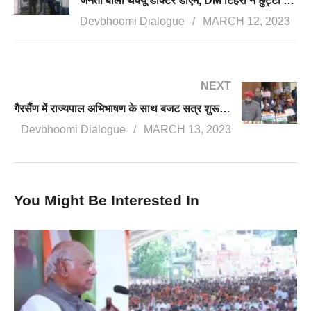
जनता बोली थैंक्यू डॉक्टर डीएम, DM टिहरी ने छुट्टी के दिन किए 49 अल्ट्रासाउंड
Devbhoomi Dialogue
MARCH 12, 2023
NEXT
गैरसैंण में राज्यपाल अभिभाषण के साथ बजट सत्र शुरू, भर्ती घोटालों, अंकिता मामले पर कांग्रेस ने सरकार को घेरा
Devbhoomi Dialogue
MARCH 13, 2023
You Might Be Interested In