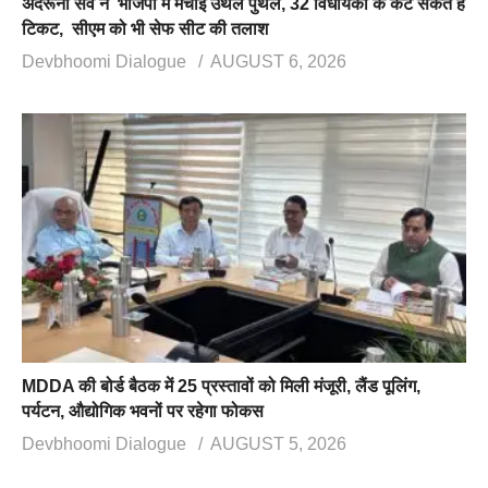
अंदरूनी सर्वे ने भाजपा में मचाई उथल पुथल, 32 विधायकों के कट सकते हैं
टिकट, सीएम को भी सेफ सीट की तलाश
Devbhoomi Dialogue
AUGUST 6, 2026
MDDA की बोर्ड बैठक में 25 प्रस्तावों को मिली मंजूरी, लैंड पूलिंग,
पर्यटन, औद्योगिक भवनों पर रहेगा फोकस
Devbhoomi Dialogue
AUGUST 5, 2026