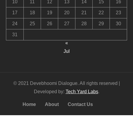
10
11
12
13
14
15
16
17
18
19
20
21
22
23
24
25
26
27
28
29
30
31
«
Jul
© 2021 Devebhoomi Dialogue. All rights reserved |
Developed by:
Tech Yard Labs
.
Home
About
Contact Us