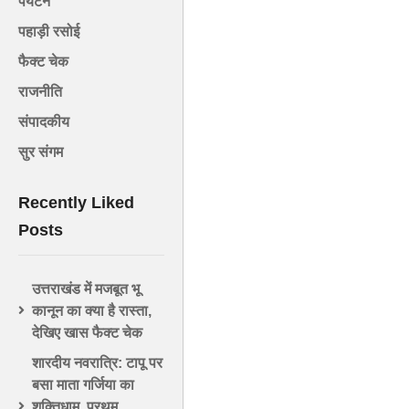
पर्यटन
पहाड़ी रसोई
फैक्ट चेक
राजनीति
संपादकीय
सुर संगम
Recently Liked
Posts
उत्तराखंड में मजबूत भू
कानून का क्या है रास्ता,
देखिए खास फैक्ट चेक
शारदीय नवरात्रि: टापू पर
बसा माता गर्जिया का
शक्तिधाम, प्रथम