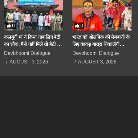
0
0
कलयुगी मां ने किया नाबालिग बेटी
भारत को ओलंपिक की मेजबानी के
का सौदा, पैसे नहीं मिले तो बेटी के
लिए कांवड़ यात्रा निकालेंगी
अपहरण का झूठा मुकदमा दर्ज
उत्तराखंड की मंत्री रेखा आर्या
Devbhoomi Dialogue
Devbhoomi Dialogue
कराया
AUGUST 3, 2026
AUGUST 3, 2026