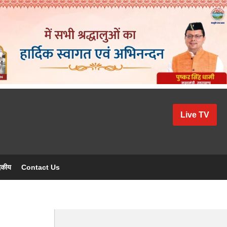
Live TV
दकीय
Contact Us