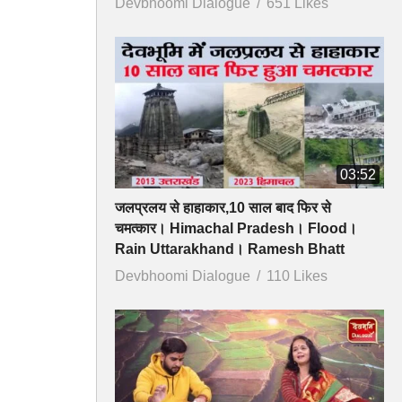
Devbhoomi Dialogue
651 Likes
03:52
जलप्रलय से हाहाकार,10 साल बाद फिर से
चमत्कार। Himachal Pradesh। Flood।
Rain Uttarakhand। Ramesh Bhatt
Devbhoomi Dialogue
110 Likes