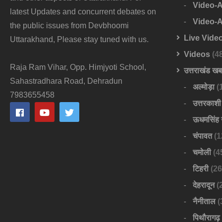
Video-
latest Updates and concurrent debates on
Video-
the public issues from Devbhoomi
Live Vide
Uttarakhand, Please stay tuned with us.
Videos
(4
Raja Ram Vihar, Opp. Himjyoti School,
उत्तराखंड ख
Sahastradhara Road, Dehradun
अल्मोड़ा
(
7983655458
उत्तरकाशी
ऊधमसिंह 
चंपावत
(1
चमोली
(4
टिहरी
(26
देहरादून
(
नैनीताल
(
पिथौरागढ़