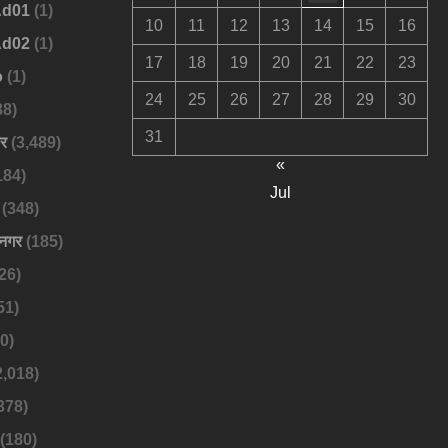
Ad01
(1)
10
11
12
13
14
15
16
Ad02
(1)
17
18
19
20
21
22
23
o
(1)
24
25
26
27
28
29
30
88)
31
बर
(3,489)
«
184)
Jul
(348)
नगर
(185)
26)
51)
0)
2,018)
378)
(180)