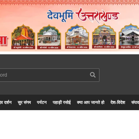
ेव दर्शन
सुर संगम
पर्यटन
पहाड़ी रसोई
क्या आप जानते हो
देश-विदेश
संपा