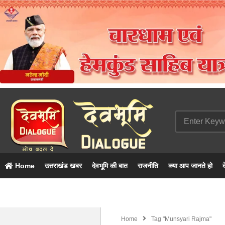
Home
उत्तराखंड खबर
देवभूमि की बात
राजनीति
क्या आप जानते हो
द
Home
Tag "munsyari Rajma"