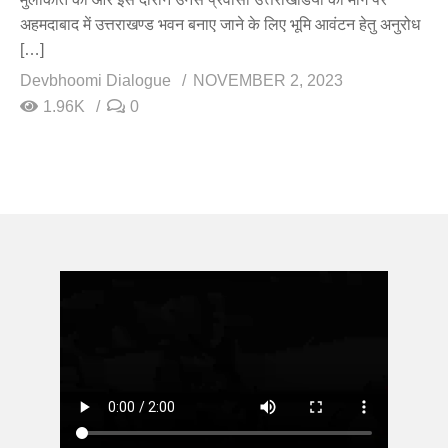
अहमदाबाद में उत्तराखण्ड भवन बनाए जाने के लिए भूमि आवंटन हेतु अनुरोध
[…]
Devbhoomi Dialogue
NOVEMBER 2, 2023
1.96K
0