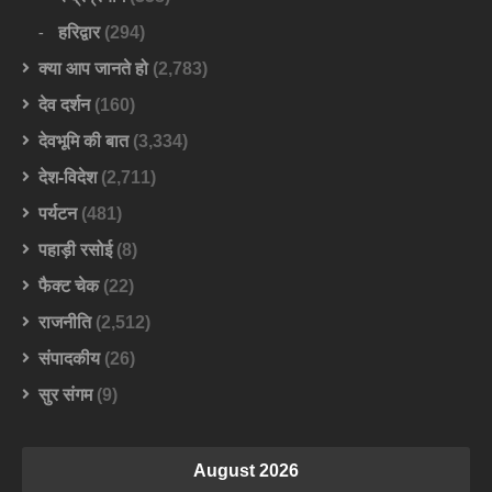
हरिद्वार
(294)
क्या आप जानते हो
(2,783)
देव दर्शन
(160)
देवभूमि की बात
(3,334)
देश-विदेश
(2,711)
पर्यटन
(481)
पहाड़ी रसोई
(8)
फैक्ट चेक
(22)
राजनीति
(2,512)
संपादकीय
(26)
सुर संगम
(9)
August 2026