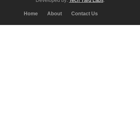
Developed by:
Tech Yard Labs
.
Home
About
Contact Us