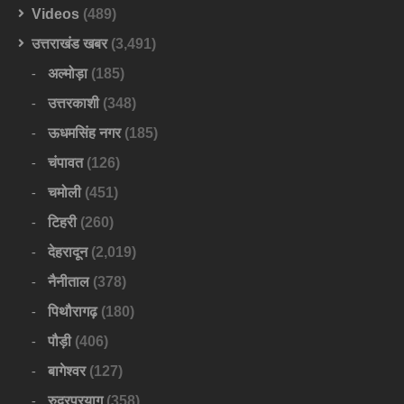
Videos
(489)
उत्तराखंड खबर
(3,491)
अल्मोड़ा
(185)
उत्तरकाशी
(348)
ऊधमसिंह नगर
(185)
चंपावत
(126)
चमोली
(451)
टिहरी
(260)
देहरादून
(2,019)
नैनीताल
(378)
पिथौरागढ़
(180)
पौड़ी
(406)
बागेश्वर
(127)
रुद्रप्रयाग
(358)