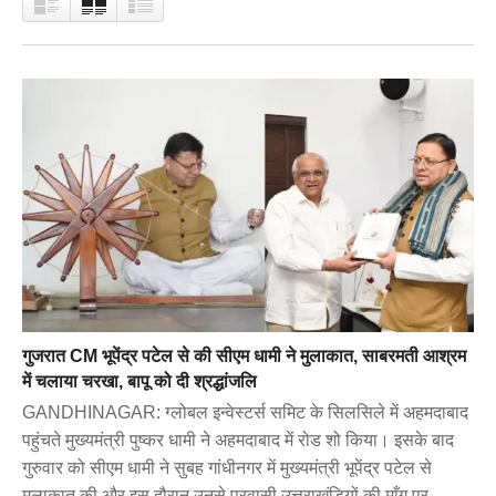
गुजरात CM भूपेंद्र पटेल से की सीएम धामी ने मुलाकात, साबरमती आश्रम
में चलाया चरखा, बापू को दी श्रद्धांजलि
GANDHINAGAR: ग्लोबल इन्वेस्टर्स समिट के सिलसिले में अहमदाबाद
पहुंचते मुख्यमंत्री पुष्कर धामी ने अहमदाबाद में रोड शो किया। इसके बाद
गुरुवार को सीएम धामी ने सुबह गांधीनगर में मुख्यमंत्री भूपेंद्र पटेल से
मुलाकात की और इस दौरान उनसे प्रवासी उत्तराखंडियों की माँग पर