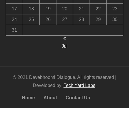
17
18
19
20
21
22
23
24
25
26
27
28
29
30
31
«
Jul
© 2021 Devebhoomi Dialogue. All rights reserved |
Developed by:
Tech Yard Labs
.
Home
About
Contact Us