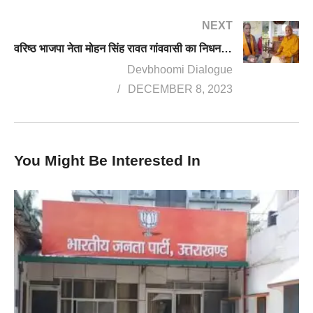
NEXT
वरिष्ठ भाजपा नेता मोहन सिंह रावत गांववासी का निधन, पार्टी में शोक की लहर
Devbhoomi Dialogue
DECEMBER 8, 2023
You Might Be Interested In