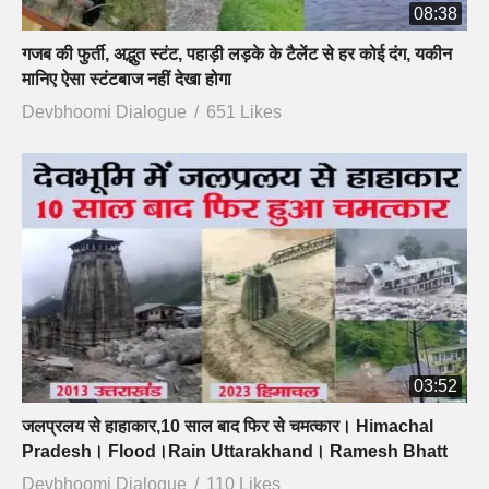
08:38
गजब की फुर्ती, अद्भुत स्टंट, पहाड़ी लड़के के टैलेंट से हर कोई दंग, यकीन
मानिए ऐसा स्टंटबाज नहीं देखा होगा
Devbhoomi Dialogue
651 Likes
03:52
जलप्रलय से हाहाकार,10 साल बाद फिर से चमत्कार। Himachal
Pradesh। Flood।Rain Uttarakhand। Ramesh Bhatt
Devbhoomi Dialogue
110 Likes