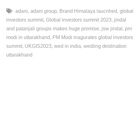
adani
adani group
Brand Himalaya laucnhed
global
investors summit
Global investors summit 2023
jindal
and patanjali groups makes huge promise
jsw jindal
pm
modi in uttarakhand
PM Modi inagurates global investors
summit
UKGIS2023
wed in india
wediing destination
uttarakhand