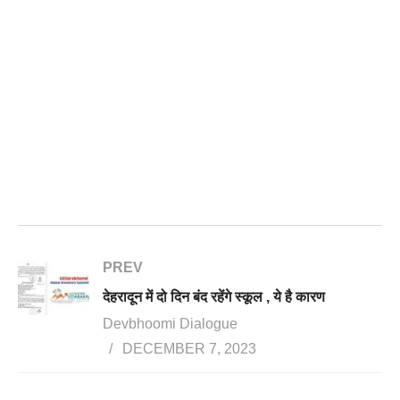
PREV
देहरादून में दो दिन बंद रहेंगे स्कूल , ये है कारण
Devbhoomi Dialogue
DECEMBER 7, 2023