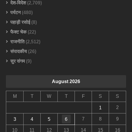
देश-विदेश
(2,709)
पर्यटन
(480)
पहाड़ी रसोई
(8)
फैक्ट चेक
(22)
राजनीति
(2,512)
संपादकीय
(26)
सुर संगम
(9)
August 2026
M
T
W
T
F
S
S
2
1
7
8
9
3
4
5
6
10
11
12
13
14
15
16