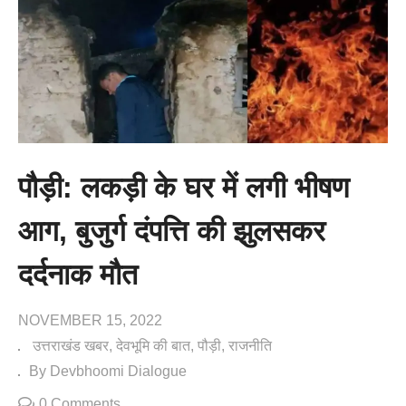
पौड़ी: लकड़ी के घर में लगी भीषण
आग, बुजुर्ग दंपत्ति की झुलसकर
दर्दनाक मौत
NOVEMBER 15, 2022
उत्तराखंड खबर
देवभूमि की बात
पौड़ी
राजनीति
By Devbhoomi Dialogue
0 Comments