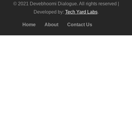
© 2021 Devebhoomi Dialogue. All rights reserved |
Developed by:
Tech Yard Labs
.
Home
About
Contact Us