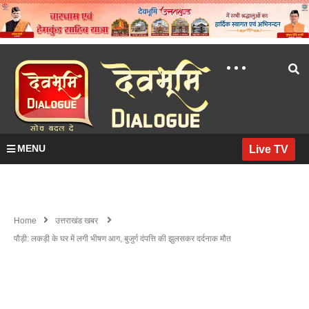
MENU
Live TV
Home
उत्तराखंड खबर
पौड़ी: लकड़ी के घर में लगी भीषण आग, बुजुर्ग दंपत्ति की झुलसकर दर्दनाक मौत