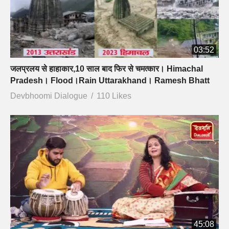
03:52
जलप्रलय से हाहाकार,10 साल बाद फिर से चमत्कार। Himachal
Pradesh। Flood।Rain Uttarakhand। Ramesh Bhatt
Devbhoomi Dialogue
110 Likes
45:08