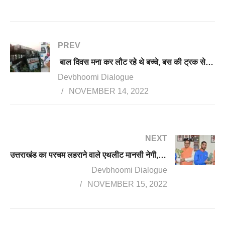
PREV
बाल दिवस मना कर लौट रहे थे बच्चे, बस की ट्रक से हुई जोरदार भिड़ंत, एक छात्रा और स्टाफ की मौत, दर्जनों घायल
Devbhoomi Dialogue
NOVEMBER 14, 2022
NEXT
उत्तराखंड का परचम लहराने वाले एथलीट मानसी नेगी, सूरज पंवार ने की CM से मुलाकात, मिलेंगी 1-1 लाख की धनराशि
Devbhoomi Dialogue
NOVEMBER 15, 2022