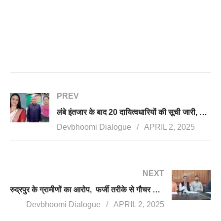
PREV
लंबे इंतजार के बाद 20 दायित्वधारियों की सूची जारी, कर्नल कोठियाल, ऐश्वर्या रावत, सायरा बानो को मिली खुशखबरी
Devbhoomi Dialogue
APRIL 2, 2025
NEXT
रुद्रपुर के ग्रामीणों का आरोप, फर्जी तरीके से गौचर भूमि को पिटकुल को देने की साजिश रची, उग्र आंदोलन की चेतावनी
Devbhoomi Dialogue
APRIL 2, 2025