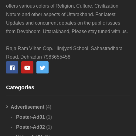
offers various colors of Religion, Culture, Civilization,
Nature and other aspects of Uttarakhand. For latest
Updates and concurrent debates on the public issues
from Devbhoomi Uttarakhand, Please stay tuned with us.
Raja Ram Vihar, Opp. Himjyoti School, Sahastradhara
Road, Dehradun 7983655458
Categories
Advertisement
(4)
Poster-Ad01
(1)
Poster-Ad02
(1)