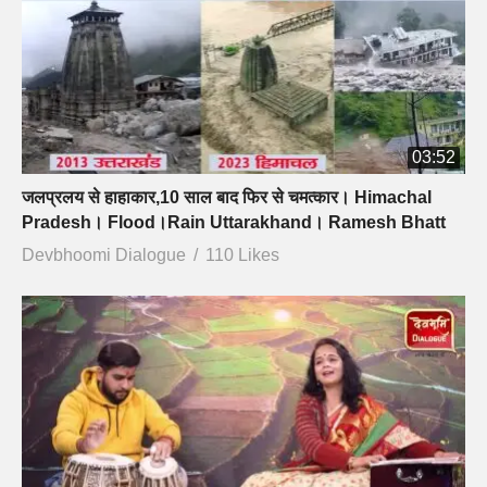
03:52
जलप्रलय से हाहाकार,10 साल बाद फिर से चमत्कार। Himachal
Pradesh। Flood।Rain Uttarakhand। Ramesh Bhatt
Devbhoomi Dialogue
110 Likes