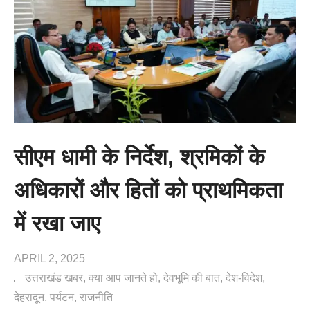
सीएम धामी के निर्देश, श्रमिकों के
अधिकारों और हितों को प्राथमिकता
में रखा जाए
APRIL 2, 2025
उत्तराखंड खबर
क्या आप जानते हो
देवभूमि की बात
देश-विदेश
देहरादून
पर्यटन
राजनीति