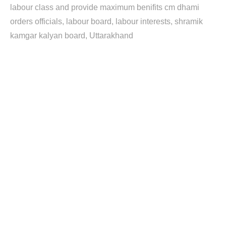
labour class and provide maximum benifits cm dhami
orders officials
labour board
labour interests
shramik
kamgar kalyan board
Uttarakhand