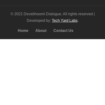
© 2021 Devebhoomi Dialogue. All rights reserved |
Developed by:
Tech Yard Labs
.
Home
About
Contact Us