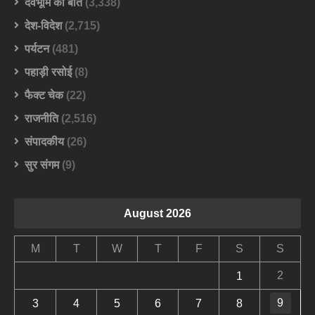
देवभूमि की बात
(3,338)
देश-विदेश
(2,715)
पर्यटन
(481)
पहाड़ी रसोई
(8)
फैक्ट चेक
(22)
राजनीति
(2,516)
संपादकीय
(26)
सुर संगम
(9)
August 2026
M
T
W
T
F
S
S
2
1
9
3
4
5
6
7
8