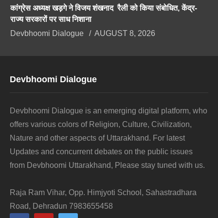
कांग्रेस अध्यक्ष खड़गे ने विजय शंखनाद रैली को किया संबोधित, केंद्र-
राज्य सरकारों पर साध निशाना
Devbhoomi Dialogue
AUGUST 8, 2026
Devbhoomi Dialogue
Devbhoomi Dialogue is an emerging digital platform, who
offers various colors of Religion, Culture, Civilization,
Nature and other aspects of Uttarakhand. For latest
Updates and concurrent debates on the public issues
from Devbhoomi Uttarakhand, Please stay tuned with us.
Raja Ram Vihar, Opp. Himjyoti School, Sahastradhara
Road, Dehradun 7983655458