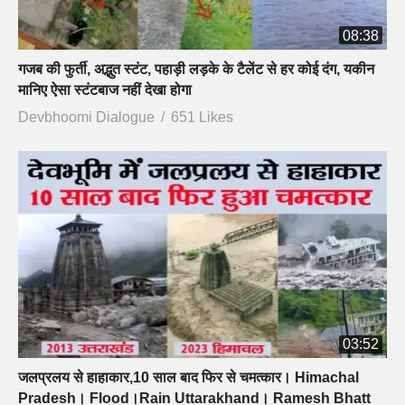
08:38
गजब की फुर्ती, अद्भुत स्टंट, पहाड़ी लड़के के टैलेंट से हर कोई दंग, यकीन
मानिए ऐसा स्टंटबाज नहीं देखा होगा
Devbhoomi Dialogue
651 Likes
03:52
जलप्रलय से हाहाकार,10 साल बाद फिर से चमत्कार। Himachal
Pradesh। Flood।Rain Uttarakhand। Ramesh Bhatt