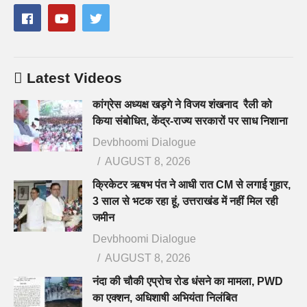
Latest Videos
कांग्रेस अध्यक्ष खड़गे ने विजय शंखनाद रैली को
किया संबोधित, केंद्र-राज्य सरकारों पर साध निशाना
Devbhoomi Dialogue
AUGUST 8, 2026
क्रिकेटर ऋषभ पंत ने आधी रात CM से लगाई गुहार,
3 साल से भटक रहा हूं, उत्तराखंड में नहीं मिल रही
जमीन
Devbhoomi Dialogue
AUGUST 8, 2026
नंदा की चौकी एप्रोच रोड धंसने का मामला, PWD
का एक्शन, अधिशाषी अभियंता निलंबित